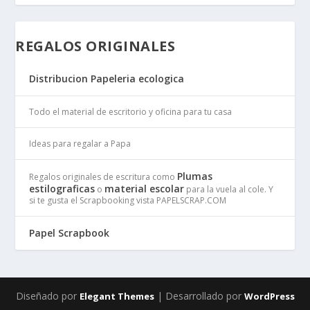
REGALOS ORIGINALES
Distribucion Papeleria ecologica
Todo el material de escritorio y oficina para tu casa
Ideas para regalar a Papa
Plumas
Regalos originales de escritura como
estilograficas
material escolar
o
para la vuela al cole. Y
si te gusta el Scrapbooking vista PAPELSCRAP.COM
Papel Scrapbook
Diseñado por
| Desarrollado por
Elegant Themes
WordPress