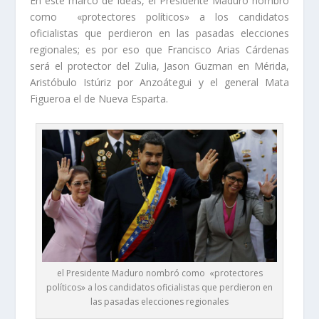
En este marco de ideas, el Presidente Maduro nombró
como «protectores políticos» a los candidatos
oficialistas que perdieron en las pasadas elecciones
regionales; es por eso que Francisco Arias Cárdenas
será el protector del Zulia, Jason Guzman en Mérida,
Aristóbulo Istúriz por Anzoátegui y el general Mata
Figueroa el de Nueva Esparta.
el Presidente Maduro nombró como «protectores
políticos» a los candidatos oficialistas que perdieron en
las pasadas elecciones regionales