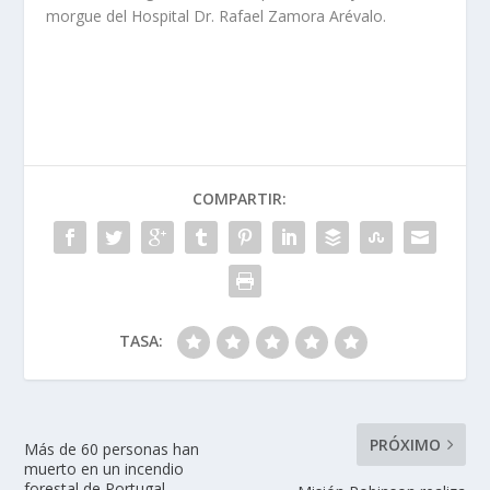
morgue del Hospital Dr. Rafael Zamora Arévalo.
COMPARTIR:
TASA:
PRÓXIMO
Más de 60 personas han
muerto en un incendio
forestal de Portugal