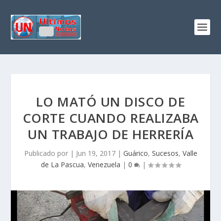
LO MATÓ UN DISCO DE
CORTE CUANDO REALIZABA
UN TRABAJO DE HERRERÍA
Publicado por
|
Jun 19, 2017
|
Guárico
,
Sucesos
,
Valle
de La Pascua
,
Venezuela
|
0
|