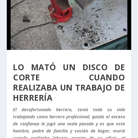
LO MATÓ UN DISCO DE
CORTE CUANDO
REALIZABA UN TRABAJO DE
HERRERÍA
El desafortunado herrero, tenía toda su vida
trabajando como herrero profesional; quizás el exceso
de confianza le jugó una mala pasada y es que este
hombre, padre de familia y sostén de hogar, murió
cuando realizaba labores propias de su oficio, al