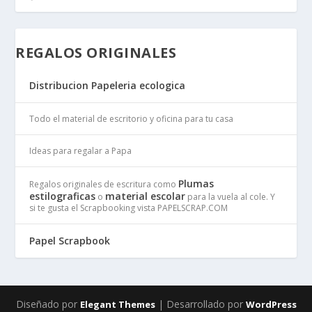
REGALOS ORIGINALES
Distribucion Papeleria ecologica
Todo el material de escritorio y oficina para tu casa
Ideas para regalar a Papa
Plumas
Regalos originales de escritura como
estilograficas
material escolar
o
para la vuela al cole. Y
si te gusta el Scrapbooking vista PAPELSCRAP.COM
Papel Scrapbook
Diseñado por
| Desarrollado por
Elegant Themes
WordPress