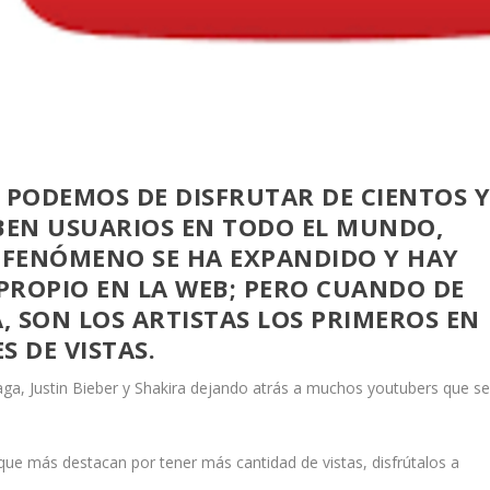
 PODEMOS DE DISFRUTAR DE CIENTOS 
UBEN USUARIOS EN TODO EL MUNDO,
 FENÓMENO SE HA EXPANDIDO Y HAY
PROPIO EN LA WEB; PERO CUANDO DE
A, SON LOS ARTISTAS LOS PRIMEROS EN
S DE VISTAS.
aga, Justin Bieber y Shakira dejando atrás a muchos youtubers que s
 que más destacan por tener más cantidad de vistas, disfrútalos a