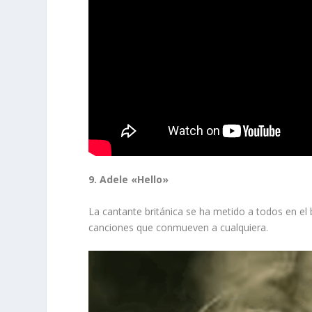
9. Adele «Hello»
La cantante británica se ha metido a todos en el 
canciones que conmueven a cualquiera.