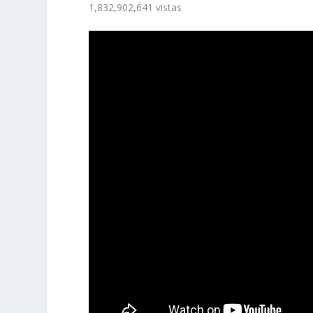
1,832,902,641 vistas