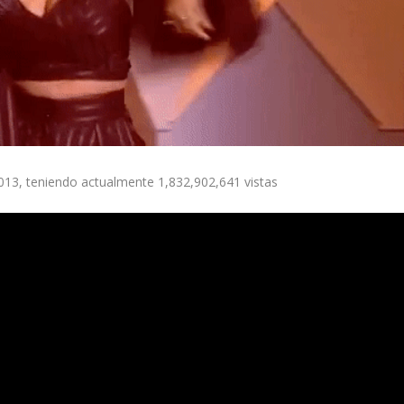
013, teniendo actualmente 1,832,902,641 vistas