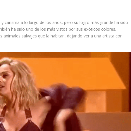
y carisma a lo largo de los años, pero su logro más grande ha sido
ién ha sido uno de los más vistos por sus exóticos colores,
s animales salvajes que la habitan, dejando ver a una artista con