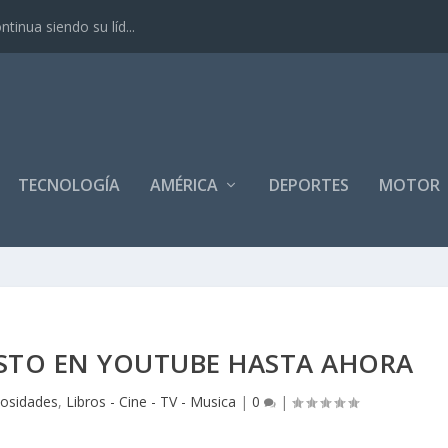
inua siendo su líd...
TECNOLOGÍA
AMÉRICA
DEPORTES
MOTOR
ISTO EN YOUTUBE HASTA AHORA
iosidades
,
Libros - Cine - TV - Musica
|
0
|