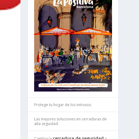
Y
Protege tu hogar de los intrusos.
e
Las mejores soluciones en cerraduras de
alta seguidad.
cerradura de seguridad
Cambia la
o