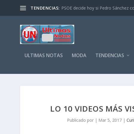
TENDENCIAS:
PSOE decide hoy si Pedro Sánchez cont
ULTIMAS NOTAS
MODA
TENDENCIAS
LO 10 VIDEOS MÁS V
Publicado por
|
Mar 5, 2017
|
Cur