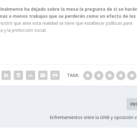
Finalmente ha dejado sobre la mesa la pregunta de si se hará
mas o menos trabajos que se perderán como un efecto de los
ostró que ante esta realidad se tiene que establecer políticas para
a y la protección social.
TASA:
PR
Enfrentamientos entre la GNB y oposición 