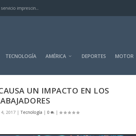
ervicio imprescin...
TECNOLOGÍA
AMÉRICA
DEPORTES
MOTOR
CAUSA UN IMPACTO EN LOS
RABAJADORES
 4, 2017
|
Tecnología
|
0
|