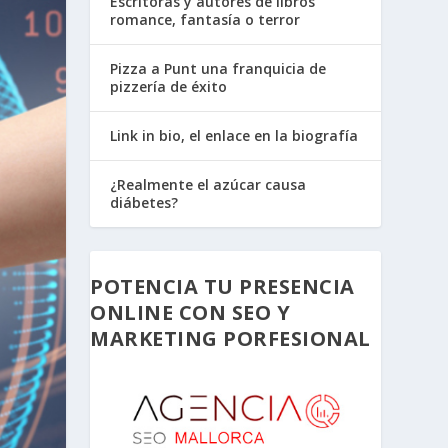
Escritoras y autores de libros
romance, fantasía o terror
Pizza a Punt una franquicia de
pizzería de éxito
Link in bio, el enlace en la biografía
¿Realmente el azúcar causa
diábetes?
POTENCIA TU PRESENCIA
ONLINE CON SEO Y
MARKETING PORFESIONAL