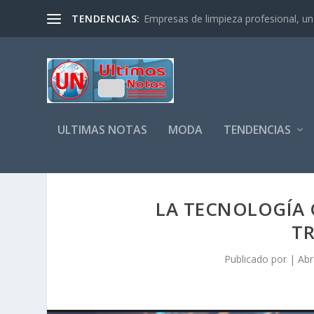
TENDENCIAS:
Empresas de limpieza profesional, un s
ULTIMAS NOTAS
MODA
TENDENCIAS
LA TECNOLOGÍA 
T
Publicado por
|
Abr