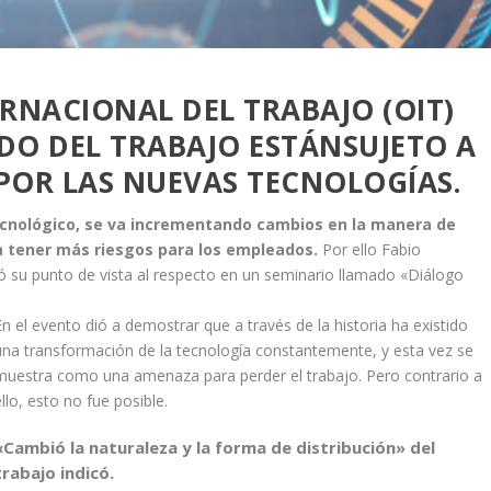
RNACIONAL DEL TRABAJO (OIT)
DO DEL TRABAJO ESTÁNSUJETO A
POR LAS NUEVAS TECNOLOGÍAS.
cnológico, se va incrementando cambios en la manera de
a tener más riesgos para los empleados.
Por ello Fabio
ió su punto de vista al respecto en un seminario llamado «Diálogo
En el evento dió a demostrar que a través de la historia ha existido
una transformación de la tecnología constantemente, y esta vez se
muestra como una amenaza para perder el trabajo. Pero contrario a
ello, esto no fue posible.
«Cambió la naturaleza y la forma de distribución» del
trabajo indicó.