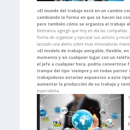
«El mundo del trabajo está en un cambio cons
cambiando la forma en que se hacen las cos
pero también cómo se organiza el trabajo 
Bertranou agregó que hoy en día las compañías
forma de organizar y ejecutar sus activos y recurs
lanzado una alerta sobre esas innovadoras mane
«El modelo de trabajo amigable, flexible, en
momento y en cualquier lugar con un teléf
el jefe a cualquier hora, podría convertirse
trampa del tipo ‘siempre y en todas partes’
trabajadores estarían expuestos a este tip
aumentar la producción de su trabajo y tend
especialista.