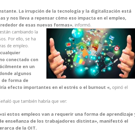
tante. La irrupción de la tecnología y la digitalización está
as y nos lleva a repensar cómo eso impacta en el empleo,
alrededor de esas nuevas formas»
, informó.
 están cambiando la
os. Por ello, se ha
ras de empleo.
 cualquier
ono conectado con
 fácilmente en un
 donde algunos
o de forma de
ría efecto importantes en el estrés o el burnout «,
opinó el
Señaló que también habría que ver:
«si estos empleos van a requerir una forma de aprendizaje 
de enseñanza de los trabajadores distinta», manifestó el
jerarca de la OIT.