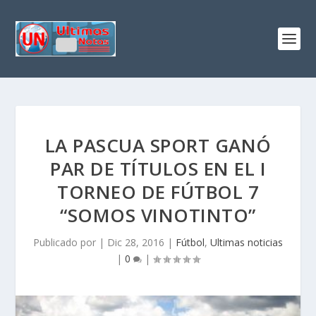
LA PASCUA SPORT GANÓ
PAR DE TÍTULOS EN EL I
TORNEO DE FÚTBOL 7
“SOMOS VINOTINTO”
Publicado por
|
Dic 28, 2016
|
Fútbol
,
Ultimas noticias
|
0
|