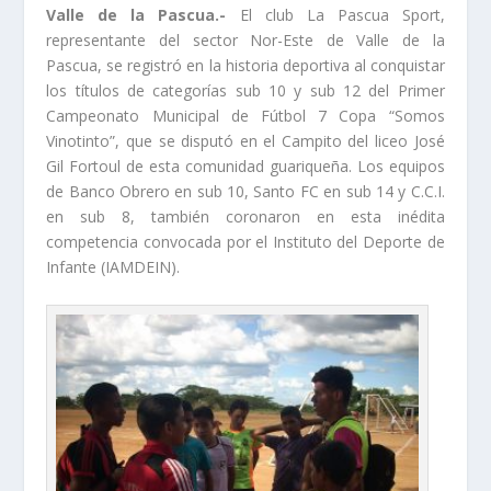
Valle de la Pascua.-
El club La Pascua Sport,
representante del sector Nor-Este de Valle de la
Pascua, se registró en la historia deportiva al conquistar
los títulos de categorías sub 10 y sub 12 del Primer
Campeonato Municipal de Fútbol 7 Copa “Somos
Vinotinto”, que se disputó en el Campito del liceo José
Gil Fortoul de esta comunidad guariqueña. Los equipos
de Banco Obrero en sub 10, Santo FC en sub 14 y C.C.I.
en sub 8, también coronaron en esta inédita
competencia convocada por el Instituto del Deporte de
Infante (IAMDEIN).