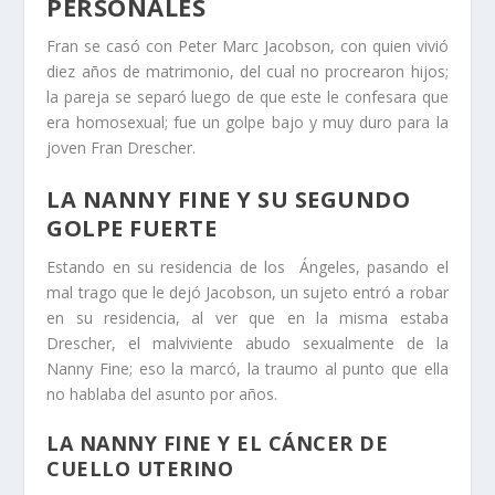
PERSONALES
Fran se casó con Peter Marc Jacobson, con quien vivió
diez años de matrimonio, del cual no procrearon hijos;
la pareja se separó luego de que este le confesara que
era homosexual; fue un golpe bajo y muy duro para la
joven Fran Drescher.
LA NANNY FINE Y SU SEGUNDO
GOLPE FUERTE
Estando en su residencia de los Ángeles, pasando el
mal trago que le dejó Jacobson, un sujeto entró a robar
en su residencia, al ver que en la misma estaba
Drescher, el malviviente abudo sexualmente de la
Nanny Fine; eso la marcó, la traumo al punto que ella
no hablaba del asunto por años.
LA NANNY FINE Y EL CÁNCER DE
CUELLO UTERINO