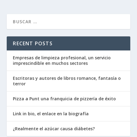
RECENT POSTS
Empresas de limpieza profesional, un servicio
imprescindible en muchos sectores
Escritoras y autores de libros romance, fantasía o
terror
Pizza a Punt una franquicia de pizzería de éxito
Link in bio, el enlace en la biografía
¿Realmente el azúcar causa diábetes?