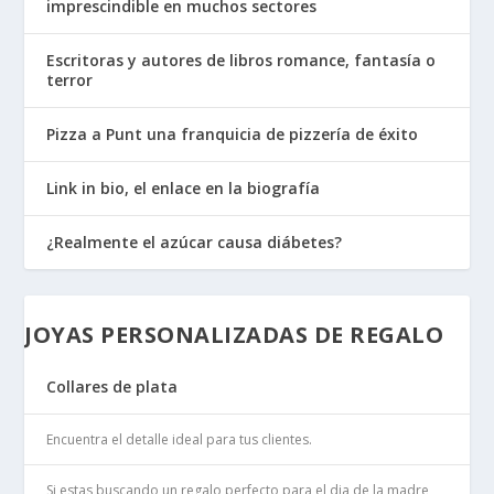
imprescindible en muchos sectores
Escritoras y autores de libros romance, fantasía o
terror
Pizza a Punt una franquicia de pizzería de éxito
Link in bio, el enlace en la biografía
¿Realmente el azúcar causa diábetes?
JOYAS PERSONALIZADAS DE REGALO
Collares de plata
Encuentra el detalle ideal para tus clientes.
Si estas buscando un regalo perfecto para el dia de la madre