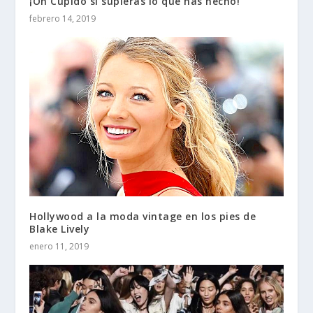
¡Oh Cupido si supieras lo que has hecho!
febrero 14, 2019
Hollywood a la moda vintage en los pies de
Blake Lively
enero 11, 2019