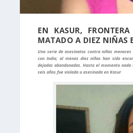
EN KASUR, FRONTERA
MATADO A DIEZ NIÑAS 
Una serie de asesinatos contra niñas menores 
con India; al menos diez niñas han sido encon
dejadas abandonadas. Hasta el momento nada se
seis años fue violada u asesinada en Kasur