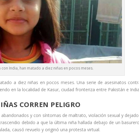
án con India, han matado a diez niñas en pocos meses.
matado a diez niñas en pocos meses. Una serie de asesinatos contr
ndo en la localidad de Kasur, ciudad fronteriza entre Pakistán e India
 NIÑAS CORREN PELIGRO
s abandonados y con síntomas de maltrato, violación sexual y dejado
rascendio debido a que la última niña hallada debajo de un basurero
lada, causó revuelo y originó una protesta virtual.