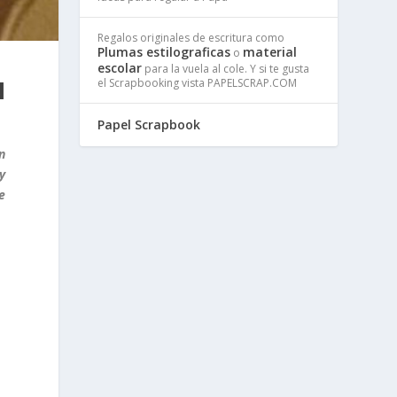
Regalos originales de escritura como
Plumas estilograficas
material
o
escolar
para la vuela al cole. Y si te gusta
N
el Scrapbooking vista PAPELSCRAP.COM
Papel Scrapbook
n
y
e