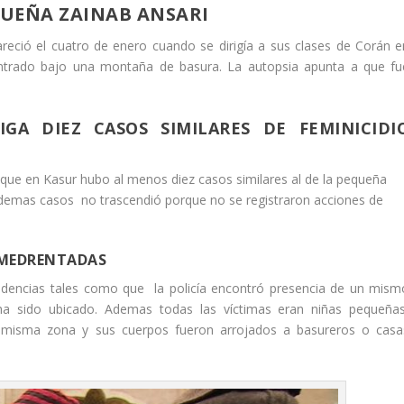
QUEÑA ZAINAB ANSARI
eció el cuatro de enero cuando se dirigía a sus clases de Corán e
ontrado bajo una montaña de basura. La autopsia apunta a que fu
IGA DIEZ CASOS SIMILARES DE FEMINICIDI
ó que en Kasur hubo al menos diez casos similares al de la pequeña
s demas casos no trascendió porque no se registraron acciones de
AMEDRENTADAS
cidencias tales como que la policía encontró presencia de un mism
sido ubicado. Ademas todas las víctimas eran niñas pequeñas
 misma zona y sus cuerpos fueron arrojados a basureros o casa