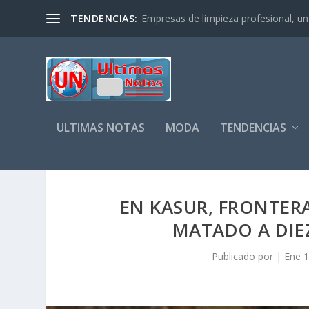
TENDENCIAS:
Empresas de limpieza profesional, un s
ULTIMAS NOTAS
MODA
TENDENCIAS
EN KASUR, FRONTERA
MATADO A DIE
Publicado por
|
Ene 1