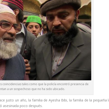
as coincidencias tales como que la policía encontró presencia de
tan a un sospechoso que no ha sido ubicado.
e justo un año, la familia de Ayesha Bibi, la familia de la pequeña l
ió asesinada poco después.