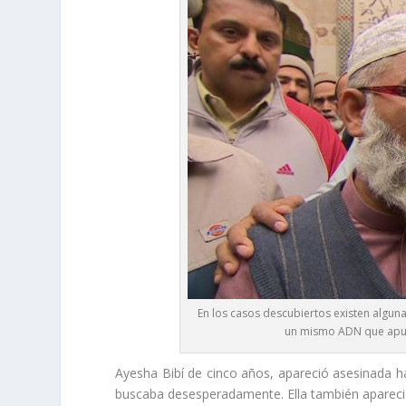
En los casos descubiertos existen algun
un mismo ADN que apun
Ayesha Bibí de cinco años, apareció asesinada hac
buscaba desesperadamente. Ella también aparec