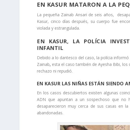
EN KASUR MATARON A LA PE
La pequeña Zainab Ansari de seis años, desapar
Kasur, cinco días después, su cuerpo fue enc
violada y estrangulada.
EN KASUR, LA POLÍCIA INVEST
INFANTIL
Debido a lo dantesco del caso, la polícia inform
Zainab
,
esta el caso también de Ayesha Bibi, lo
rechazo ni repudió.
EN KASUR LAS NIÑAS ESTÁN SIENDO 
En los casos descubiertos existen algunas coin
ADN que apuntan a un sospechoso que no ha 
desaparecieron muy cerca de sus casas en la
abandonadas.