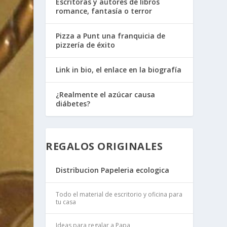
Escritoras y autores de libros
romance, fantasía o terror
Pizza a Punt una franquicia de
pizzería de éxito
Link in bio, el enlace en la biografía
¿Realmente el azúcar causa
diábetes?
REGALOS ORIGINALES
Distribucion Papeleria ecologica
Todo el material de escritorio y oficina para
tu casa
Ideas para regalar a Papa