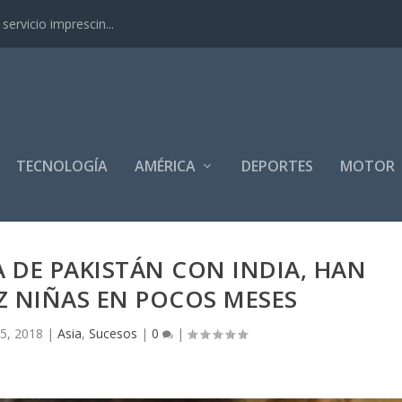
ervicio imprescin...
TECNOLOGÍA
AMÉRICA
DEPORTES
MOTOR
 DE PAKISTÁN CON INDIA, HAN
Z NIÑAS EN POCOS MESES
5, 2018
|
Asia
,
Sucesos
|
0
|