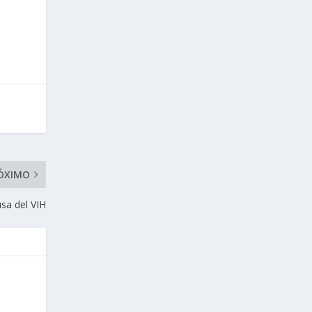
ÓXIMO
usa del VIH