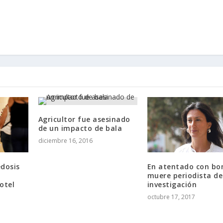
Agricultor fue asesinado
de un impacto de bala
diciembre 16, 2016
edosis
En atentado con bo
muere periodista de
otel
investigación
octubre 17, 2017