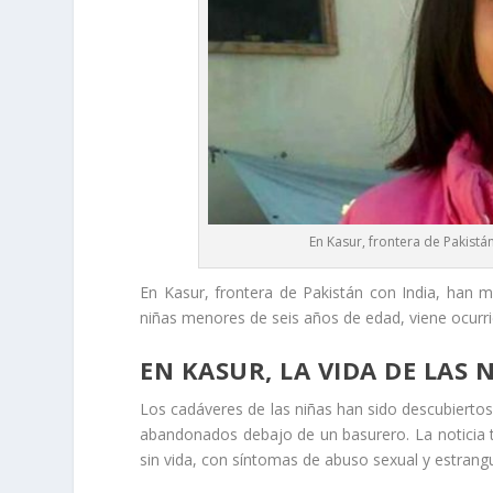
En Kasur, frontera de Pakist
En Kasur, frontera de Pakistán con India, han 
niñas menores de seis años de edad, viene ocurrie
EN KASUR, LA VIDA DE LAS
Los cadáveres de las niñas han sido descubierto
abandonados debajo de un basurero. La noticia t
sin vida, con síntomas de abuso sexual y estrangu