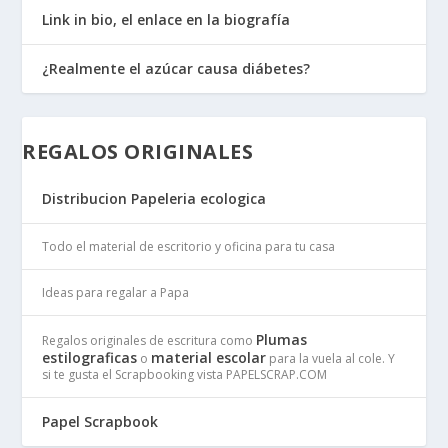
Link in bio, el enlace en la biografía
¿Realmente el azúcar causa diábetes?
REGALOS ORIGINALES
Distribucion Papeleria ecologica
Todo el material de escritorio y oficina para tu casa
Ideas para regalar a Papa
Plumas
Regalos originales de escritura como
estilograficas
material escolar
o
para la vuela al cole. Y
si te gusta el Scrapbooking vista PAPELSCRAP.COM
Papel Scrapbook