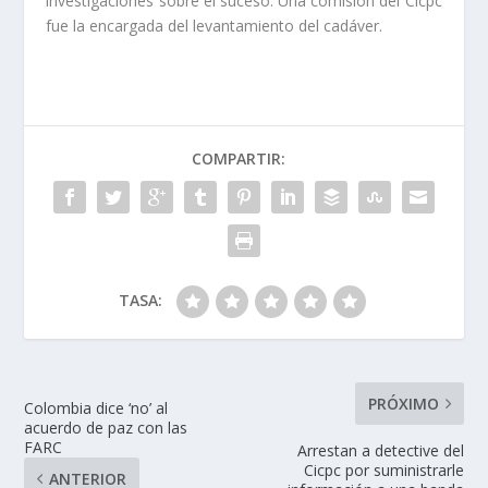
investigaciones sobre el suceso. Una comisión del Cicpc
fue la encargada del levantamiento del cadáver.
COMPARTIR:
TASA:
PRÓXIMO
Colombia dice ‘no’ al
acuerdo de paz con las
FARC
Arrestan a detective del
Cicpc por suministrarle
ANTERIOR