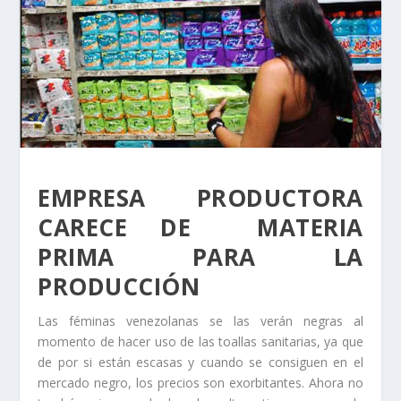
EMPRESA PRODUCTORA
CARECE DE MATERIA
PRIMA PARA LA
PRODUCCIÓN
Las féminas venezolanas se las verán negras al
momento de hacer uso de las toallas sanitarias, ya que
de por si están escasas y cuando se consiguen en el
mercado negro, los precios son exorbitantes. Ahora no