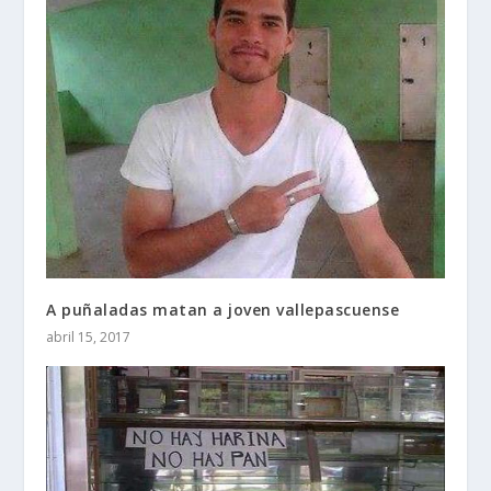
A puñaladas matan a joven vallepascuense
abril 15, 2017