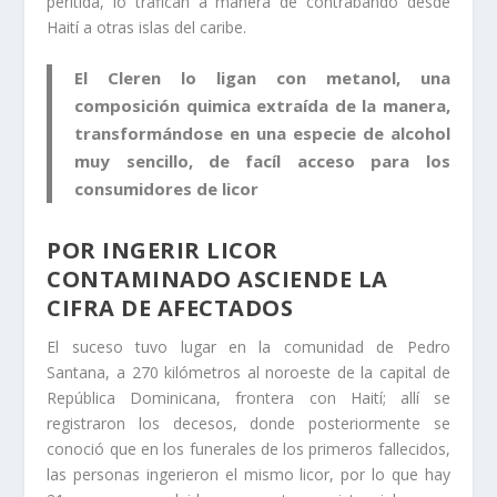
peritida, lo trafican a manera de contrabando desde
Haití a otras islas del caribe.
El Cleren lo ligan con metanol, una
composición quimica extraída de la manera,
transformándose en una especie de alcohol
muy sencillo, de facíl acceso para los
consumidores de licor
POR INGERIR LICOR
CONTAMINADO ASCIENDE LA
CIFRA DE AFECTADOS
El suceso tuvo lugar en la comunidad de Pedro
Santana, a 270 kilómetros al noroeste de la capital de
República Dominicana, frontera con Haití; allí se
registraron los decesos, donde posteriormente se
conoció que en los funerales de los primeros fallecidos,
las personas ingerieron el mismo licor, por lo que hay