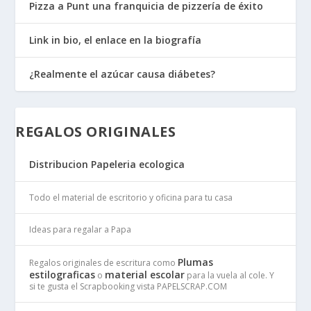
Pizza a Punt una franquicia de pizzería de éxito
Link in bio, el enlace en la biografía
¿Realmente el azúcar causa diábetes?
REGALOS ORIGINALES
Distribucion Papeleria ecologica
Todo el material de escritorio y oficina para tu casa
Ideas para regalar a Papa
Plumas
Regalos originales de escritura como
estilograficas
material escolar
o
para la vuela al cole. Y
si te gusta el Scrapbooking vista PAPELSCRAP.COM