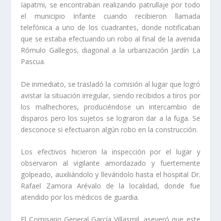
Iapatmi, se encontraban realizando patrullaje por todo
el municipio Infante cuando recibieron llamada
telefónica a uno de los cuadrantes, donde notificaban
que se estaba efectuando un robo al final de la avenida
Rómulo Gallegos, diagonal a la urbanización Jardín La
Pascua.
De inmediato, se trasladó la comisión al lugar que logró
avistar la situación irregular, siendo recibidos a tiros por
los malhechores, produciéndose un intercambio de
disparos pero los sujetos se lograron dar a la fuga. Se
desconoce si efectuaron algún robo en la construcción.
Los efectivos hicieron la inspección por el lugar y
observaron al vigilante amordazado y fuertemente
golpeado, auxiliándolo y llevándolo hasta el hospital Dr.
Rafael Zamora Arévalo de la localidad, donde fue
atendido por los médicos de guardia.
El Comisario General García Villasmil, aseveró que este