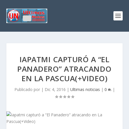
IAPATMI CAPTURÓ A “EL
PANADERO” ATRACANDO
EN LA PASCUA(+VIDEO)
Publicado por
|
Dic 4, 2016
|
Ultimas noticias
|
0
|