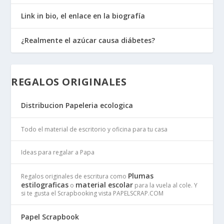
Link in bio, el enlace en la biografía
¿Realmente el azúcar causa diábetes?
REGALOS ORIGINALES
Distribucion Papeleria ecologica
Todo el material de escritorio y oficina para tu casa
Ideas para regalar a Papa
Plumas
Regalos originales de escritura como
estilograficas
material escolar
o
para la vuela al cole. Y
si te gusta el Scrapbooking vista PAPELSCRAP.COM
Papel Scrapbook