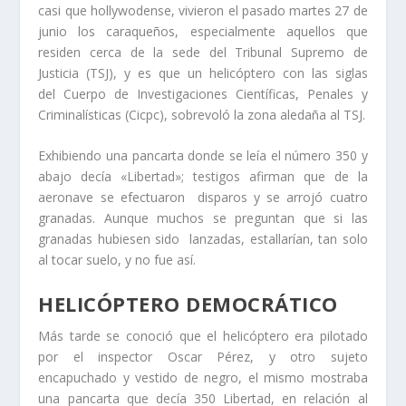
casi que hollywodense, vivieron el pasado martes 27 de
junio los caraqueños, especialmente aquellos que
residen cerca de la sede del Tribunal Supremo de
Justicia (TSJ), y es que un helicóptero con las siglas
del Cuerpo de Investigaciones Científicas, Penales y
Criminalísticas (Cicpc), sobrevoló la zona aledaña al TSJ.
Exhibiendo una pancarta donde se leía el número 350 y
abajo decía «Libertad»; testigos afirman que de la
aeronave se efectuaron disparos y se arrojó cuatro
granadas. Aunque muchos se preguntan que si las
granadas hubiesen sido lanzadas, estallarían, tan solo
al tocar suelo, y no fue así.
HELICÓPTERO DEMOCRÁTICO
Más tarde se conoció que el helicóptero era pilotado
por el inspector Oscar Pérez, y otro sujeto
encapuchado y vestido de negro, el mismo mostraba
una pancarta que decía 350 Libertad, en relación al