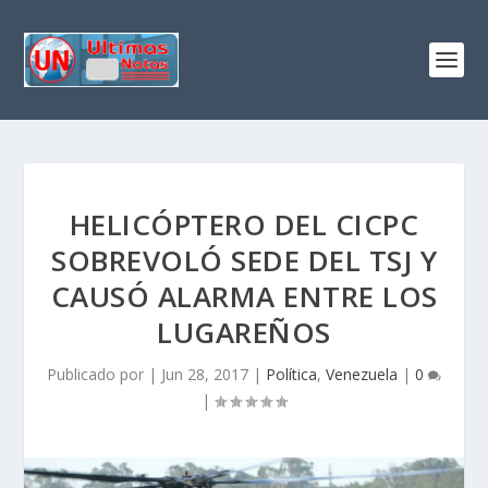
HELICÓPTERO DEL CICPC
SOBREVOLÓ SEDE DEL TSJ Y
CAUSÓ ALARMA ENTRE LOS
LUGAREÑOS
Publicado por
|
Jun 28, 2017
|
Política
,
Venezuela
|
0
|