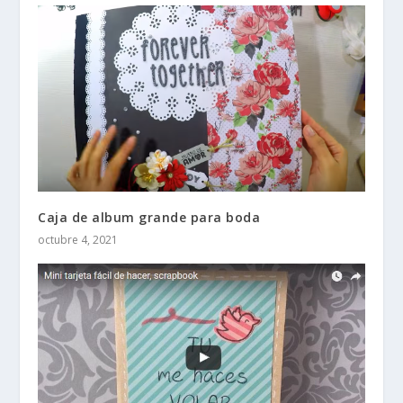
Caja de album grande para boda
octubre 4, 2021