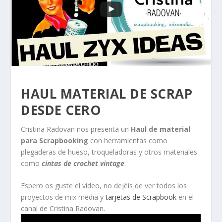
HAUL MATERIAL DE SCRAP
DESDE CERO
Cristina Radovan nos presenta un
Haul de material
para Scrapbooking
con herramientas como
plegaderas de hueso, troqueladoras y otros materiales
como
cintas de crochet vintage
.
Espero os guste el video, no dejéis de ver todos los
proyectos de mix media y
tarjetas de Scrapbook
en el
canal de Cristina Radovan.