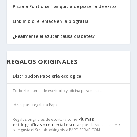
Pizza a Punt una franquicia de pizzería de éxito
Link in bio, el enlace en la biografía
¿Realmente el azúcar causa diábetes?
REGALOS ORIGINALES
Distribucion Papeleria ecologica
Todo el material de escritorio y oficina para tu casa
Ideas para regalar a Papa
Plumas
Regalos originales de escritura como
estilograficas
material escolar
o
para la vuela al cole. Y
si te gusta el Scrapbooking vista PAPELSCRAP.COM