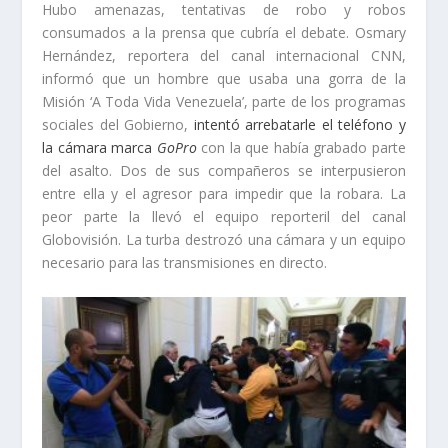
Hubo amenazas, tentativas de robo y robos
consumados a la prensa que cubría el debate. Osmary
Hernández, reportera del canal internacional CNN,
informó que un hombre que usaba una gorra de la
Misión ‘A Toda Vida Venezuela’, parte de los programas
sociales del Gobierno,
intentó arrebatarle el teléfono y
la cámara marca
GoPro
con la que había grabado parte
del asalto. Dos de sus compañeros se interpusieron
entre ella y el agresor para impedir que la robara. La
peor parte la llevó el equipo reporteril del canal
Globovisión. La turba destrozó una cámara y un equipo
necesario para las transmisiones en directo.