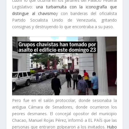
cubrir lo que ocurría en los jardines del Palacio Federal
Legislativo:
una turbamulta con la iconografía que
distingue al chavismo
y con banderas del oficialista
Partido Socialista Unido de Venezuela, gritando
consignas y destruyendo lo que encontraba a su paso.
Pero fue en el salón protocolar, donde sesionaba la
antigua Cámara de Senadores, donde ocurrieron los
peores desmanes. El concejal opositor del municipio
Chacao, Manuel Rojas Pérez, informó a EL PAÍS que las
personas que entraron golpearon a los invitados.
Hubo