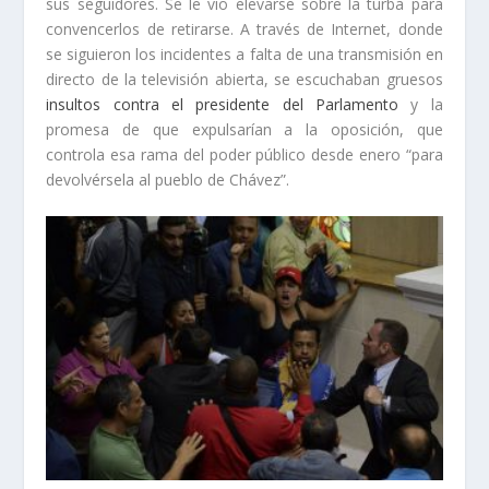
sus seguidores. Se le vio elevarse sobre la turba para
convencerlos de retirarse. A través de Internet, donde
se siguieron los incidentes a falta de una transmisión en
directo de la televisión abierta, se escuchaban gruesos
insultos contra el presidente del Parlamento
y la
promesa de que expulsarían a la oposición, que
controla esa rama del poder público desde enero “para
devolvérsela al pueblo de Chávez”.