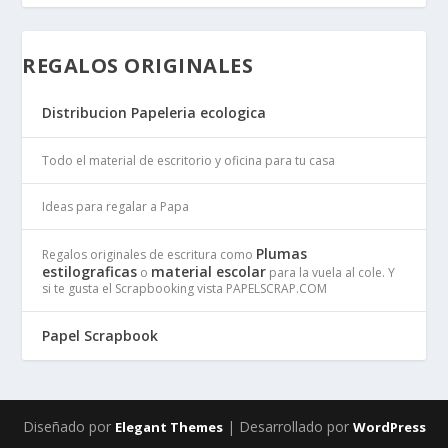
REGALOS ORIGINALES
Distribucion Papeleria ecologica
Todo el material de escritorio y oficina para tu casa
Ideas para regalar a Papa
Plumas
Regalos originales de escritura como
estilograficas
material escolar
o
para la vuela al cole. Y
si te gusta el Scrapbooking vista PAPELSCRAP.COM
Papel Scrapbook
Diseñado por
| Desarrollado por
Elegant Themes
WordPress