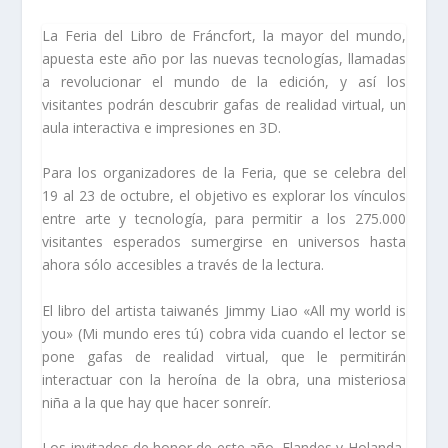
La Feria del Libro de Fráncfort, la mayor del mundo,
apuesta este año por las nuevas tecnologías, llamadas
a revolucionar el mundo de la edición, y así los
visitantes podrán descubrir gafas de realidad virtual, un
aula interactiva e impresiones en 3D.
Para los organizadores de la Feria, que se celebra del
19 al 23 de octubre, el objetivo es explorar los vínculos
entre arte y tecnología, para permitir a los 275.000
visitantes esperados sumergirse en universos hasta
ahora sólo accesibles a través de la lectura.
El libro del artista taiwanés Jimmy Liao «All my world is
you» (Mi mundo eres tú) cobra vida cuando el lector se
pone gafas de realidad virtual, que le permitirán
interactuar con la heroína de la obra, una misteriosa
niña a la que hay que hacer sonreír.
Los invitados de honor de este año, Flandes y Holanda,