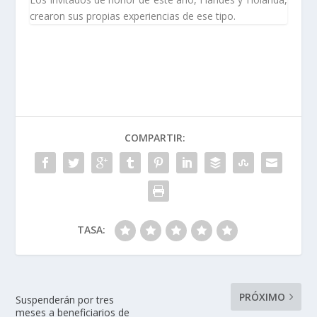
crearon sus propias experiencias de ese tipo.
COMPARTIR:
TASA:
PRÓXIMO
Suspenderán por tres
meses a beneficiarios de