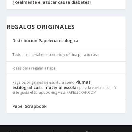
¿Realmente el azúcar causa diábetes?
REGALOS ORIGINALES
Distribucion Papeleria ecologica
Todo el material de escritorio y oficina para tu casa
Ideas para regalar a Papa
Plumas
Regalos originales de escritura como
estilograficas
material escolar
o
para la vuela al cole. Y
si te gusta el Scrapbooking vista PAPELSCRAP.COM
Papel Scrapbook