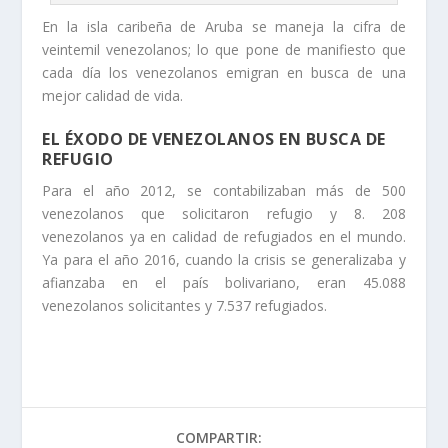
En la isla caribeña de Aruba se maneja la cifra de
veintemil venezolanos; lo que pone de manifiesto que
cada día los venezolanos emigran en busca de una
mejor calidad de vida.
EL ÉXODO DE VENEZOLANOS EN BUSCA DE
REFUGIO
Para el año 2012, se contabilizaban más de 500
venezolanos que solicitaron refugio y 8. 208
venezolanos ya en calidad de refugiados en el mundo.
Ya para el año 2016, cuando la crisis se generalizaba y
afianzaba en el país bolivariano, eran 45.088
venezolanos solicitantes y 7.537 refugiados.
COMPARTIR: