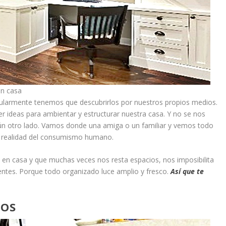
en casa
gularmente tenemos que descubrirlos por nuestros propios medios.
 ideas para ambientar y estructurar nuestra casa. Y no se nos
gún otro lado. Vamos donde una amiga o un familiar y vemos todo
la realidad del consumismo humano.
 en casa y que muchas veces nos resta espacios, nos imposibilita
entes. Porque todo organizado luce amplio y fresco.
Así que te
MOS