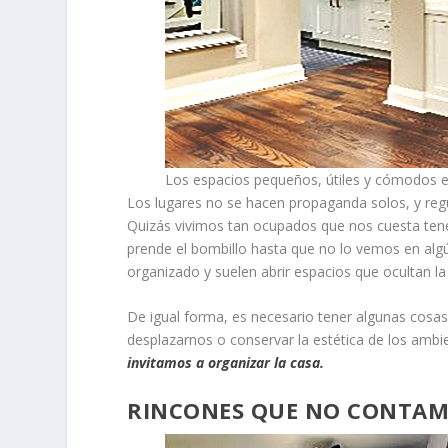
Los espacios pequeños, útiles y cómodos 
Los lugares no se hacen propaganda solos, y re
Quizás vivimos tan ocupados que nos cuesta tener
prende el bombillo hasta que no lo vemos en al
organizado y suelen abrir espacios que ocultan 
De igual forma, es necesario tener algunas cosas
desplazarnos o conservar la estética de los ambi
invitamos a organizar la casa.
RINCONES QUE NO CONTA