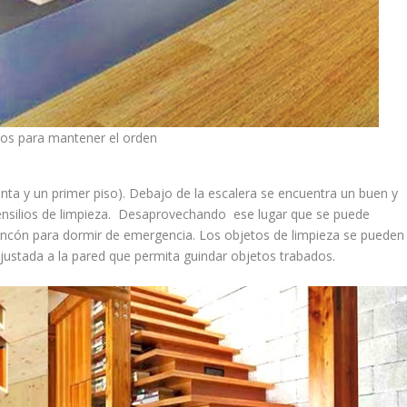
dos para mantener el orden
anta y un primer piso). Debajo de la escalera se encuentra un buen y
tensilios de limpieza. Desaprovechando ese lugar que se puede
incón para dormir de emergencia. Los objetos de limpieza se pueden
ajustada a la pared que permita guindar objetos trabados.