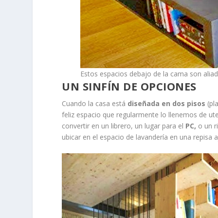
Estos espacios debajo de la cama son alia
UN SINFÍN DE OPCIONES
Cuando la casa está
diseñada en dos pisos
(pl
feliz espacio que regularmente lo llenemos de u
convertir en un librero, un lugar para el
PC,
o un r
ubicar en el espacio de lavandería en una repisa 