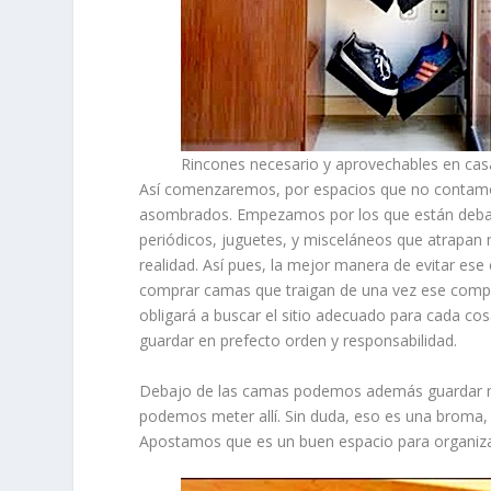
Rincones necesario y aprovechables en cas
Así comenzaremos, por espacios que no contamos
asombrados. Empezamos por los que están debajo
periódicos, juguetes, y misceláneos que atrapa
realidad. Así pues, la mejor manera de evitar es
comprar camas que traigan de una vez ese compa
obligará a buscar el sitio adecuado para cada c
guardar en prefecto orden y responsabilidad.
Debajo de las camas podemos además guardar m
podemos meter allí. Sin duda, eso es una broma
Apostamos que es un buen espacio para organizar 