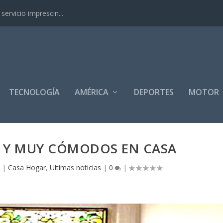
ervicio imprescin...
TECNOLOGÍA
AMÉRICA
DEPORTES
MOTOR
S Y MUY CÓMODOS EN CASA
|
Casa Hogar
,
Ultimas noticias
|
0
|