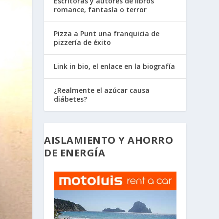
Escritoras y autores de libros
romance, fantasía o terror
Pizza a Punt una franquicia de
pizzería de éxito
Link in bio, el enlace en la biografía
¿Realmente el azúcar causa
diábetes?
AISLAMIENTO Y AHORRO
DE ENERGÍA