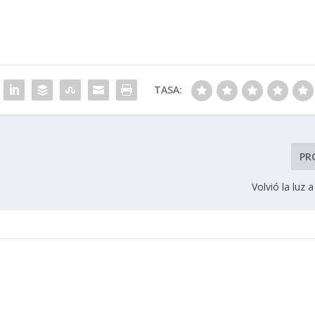
TASA:
PR
Volvió la luz 