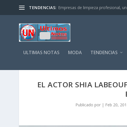
TENDENCIAS:
Empresas de limpieza profesional, un s
ULTIMAS NOTAS
MODA
TENDENCIAS
EL ACTOR SHIA LABEOU
Publicado por
|
Feb 20, 20