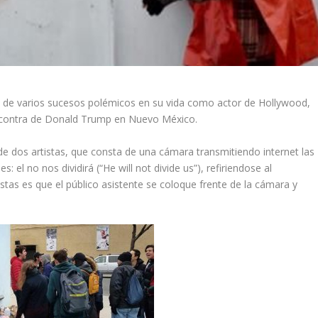
a de varios sucesos polémicos en su vida como actor de Hollywood,
n contra de Donald Trump en Nuevo México.
 de dos artistas, que consta de una cámara transmitiendo internet las
: el no nos dividirá (“He will not divide us”), refiriendose al
istas es que el público asistente se coloque frente de la cámara y