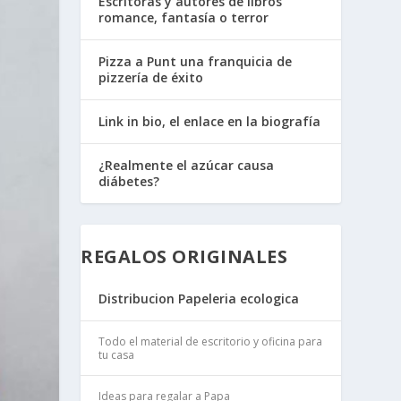
Escritoras y autores de libros
romance, fantasía o terror
Pizza a Punt una franquicia de
pizzería de éxito
Link in bio, el enlace en la biografía
¿Realmente el azúcar causa
diábetes?
REGALOS ORIGINALES
Distribucion Papeleria ecologica
Todo el material de escritorio y oficina para
tu casa
Ideas para regalar a Papa