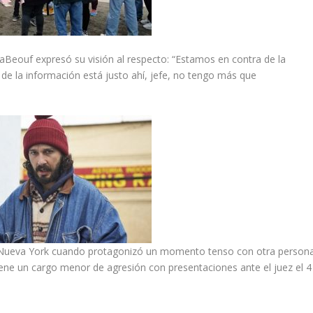
aBeouf expresó su visión al respecto: “Estamos en contra de la
o de la información está justo ahí, jefe, no tengo más que
 Nueva York cuando protagonizó un momento tenso con otra person
tiene un cargo menor de agresión con presentaciones ante el juez el 4