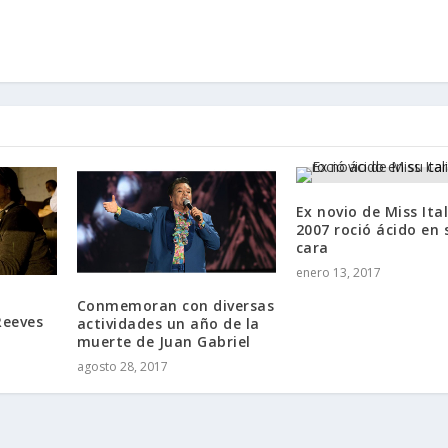
Ex novio de Miss Ital
2007 roció ácido en 
cara
enero 13, 2017
Conmemoran con diversas
Reeves
actividades un año de la
muerte de Juan Gabriel
agosto 28, 2017