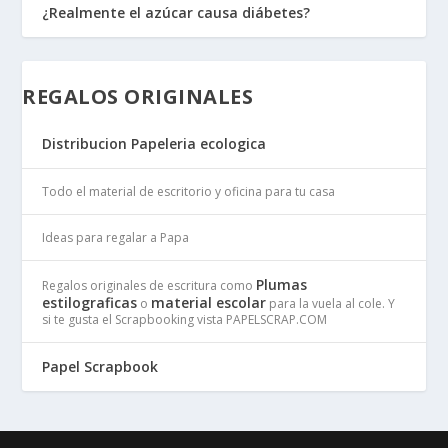
¿Realmente el azúcar causa diábetes?
REGALOS ORIGINALES
Distribucion Papeleria ecologica
Todo el material de escritorio y oficina para tu casa
Ideas para regalar a Papa
Plumas
Regalos originales de escritura como
estilograficas
material escolar
o
para la vuela al cole. Y
si te gusta el Scrapbooking vista PAPELSCRAP.COM
Papel Scrapbook