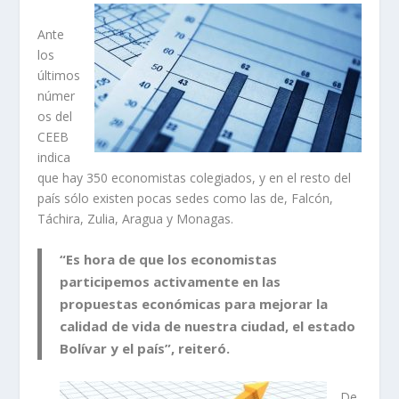
Ante
los
últimos
númer
os del
CEEB
indica
que hay 350 economistas colegiados, y en el resto del
país sólo existen pocas sedes como las de, Falcón,
Táchira, Zulia, Aragua y Monagas.
“Es hora de que los economistas
participemos activamente en las
propuestas económicas para mejorar la
calidad de vida de nuestra ciudad, el estado
Bolívar y el país”, reiteró.
De