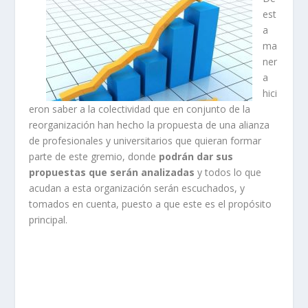
est
a
ma
ner
a
hici
eron saber a la colectividad que en conjunto de la
reorganización han hecho la propuesta de una alianza
de profesionales y universitarios que quieran formar
parte de este gremio, donde
podrán dar sus
propuestas que serán analizadas
y todos lo que
acudan a esta organización serán escuchados, y
tomados en cuenta, puesto a que este es el propósito
principal.