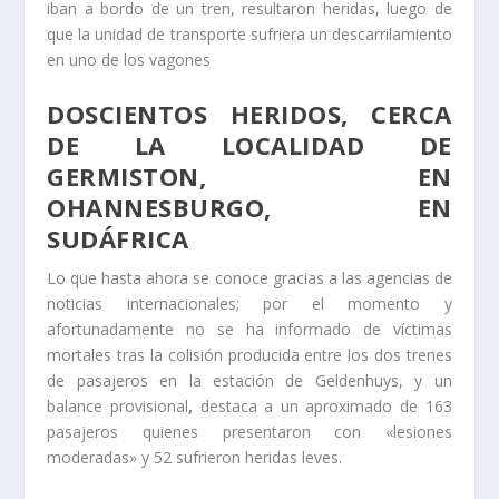
iban a bordo de un tren, resultaron heridas, luego de
que la unidad de transporte sufriera un descarrilamiento
en uno de los vagones
DOSCIENTOS HERIDOS, CERCA
DE LA LOCALIDAD DE
GERMISTON
, EN
OHANNESBURGO
, EN
SUDÁFRICA
Lo que hasta ahora se conoce gracias a las agencias de
noticias internacionales; por el momento y
afortunadamente no se ha informado de víctimas
mortales tras la colisión producida entre los dos trenes
de pasajeros en la estación de Geldenhuys, y un
balance provisional
,
destaca a un aproximado de 163
pasajeros quienes presentaron con «lesiones
moderadas» y 52 sufrieron heridas leves.