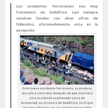
Los accidentes ferroviarios son muy
frecuenets en Sudáfrica, casi siempre
resultan fatales con altas cifras de
fallecidos, afotunadamente esta es la
excepción
Este nuevo accidente ferroviario, se produce
tan solo a cinco días después de que ocurriera
otro accidente ocasionado cerca de
Kroonstad, en el centro de Sudáfrica, en el que
un tren colisionó con un camión que se saltó