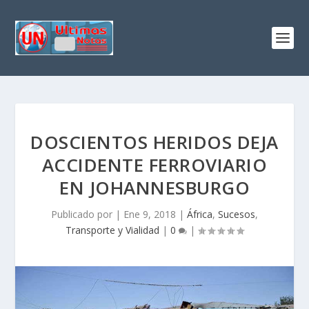
DOSCIENTOS HERIDOS DEJA
ACCIDENTE FERROVIARIO
EN JOHANNESBURGO
Publicado por
|
Ene 9, 2018
|
África
,
Sucesos
,
Transporte y Vialidad
|
0
|