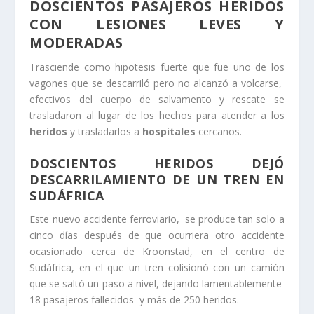
DOSCIENTOS PASAJEROS HERIDOS
CON LESIONES LEVES Y
MODERADAS
Trasciende como hipotesis fuerte que fue uno de los
vagones que se descarriló pero no alcanzó a volcarse,
efectivos del cuerpo de salvamento y rescate se
trasladaron al lugar de los hechos para atender a los
heridos
y trasladarlos a
hospitales
cercanos.
DOSCIENTOS HERIDOS DEJÓ
DESCARRILAMIENTO DE UN TREN EN
SUDÁFRICA
Este nuevo accidente ferroviario, se produce tan solo a
cinco días después de que ocurriera otro accidente
ocasionado cerca de Kroonstad, en el centro de
Sudáfrica, en el que un tren colisionó con un camión
que se saltó un paso a nivel, dejando lamentablemente
18 pasajeros fallecidos y más de 250 heridos.