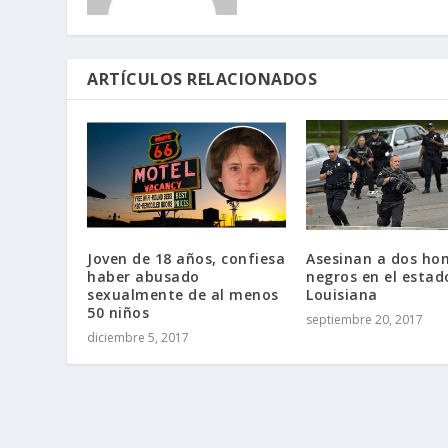
ARTÍCULOS RELACIONADOS
Joven de 18 años, confiesa
Asesinan a dos ho
haber abusado
negros en el estad
sexualmente de al menos
Louisiana
50 niños
septiembre 20, 2017
diciembre 5, 2017