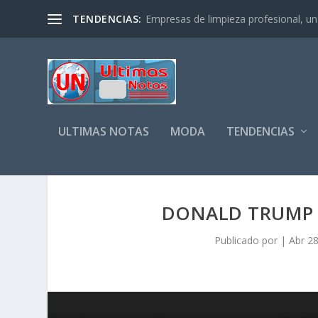
TENDENCIAS:
Empresas de limpieza profesional, un s
ULTIMAS NOTAS
MODA
TENDENCIAS
DONALD TRUMP E
Publicado por
|
Abr 28