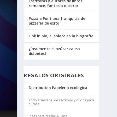
Escritoras y autores de libros
romance, fantasía o terror
Pizza a Punt una franquicia de
pizzería de éxito
Link in bio, el enlace en la biografía
¿Realmente el azúcar causa
diábetes?
REGALOS ORIGINALES
Distribucion Papeleria ecologica
Todo el material de escritorio y oficina para
tu casa
Ideas para regalar a Papa