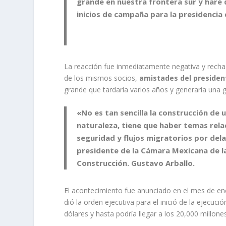
grande en nuestra frontera sur y haré
inicios de campaña para la presidencia
La reacción fue inmediatamente negativa y rechaz
de los mismos socios,
amistades del presiden
grande que tardaría varios años y generaría una g
«No es tan sencilla la construcción de
naturaleza, tiene que haber temas rel
seguridad y flujos migratorios por dela
presidente de la Cámara Mexicana de la
Construcción. Gustavo Arballo.
El acontecimiento fue anunciado en el mes de 
dió la orden ejecutiva para el inició de la ejecuc
dólares y hasta podría llegar a los 20,000 millones