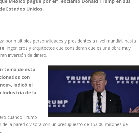
 que México pague por él”, exclamo Donald Trump en sus
 de Estados Unidos.
a por múltiples personalidades y presidentes a nivel mundial, hasta
te
, ingenieros y arquitectos que consideran que es una obra muy
ran inversión de dinero.
 un tema de esta
acionados con
nte», indicó el
 Industria de la
enero cuando Trump
ión de la pared divisora con un presupuesto de 15.000 millones de
.