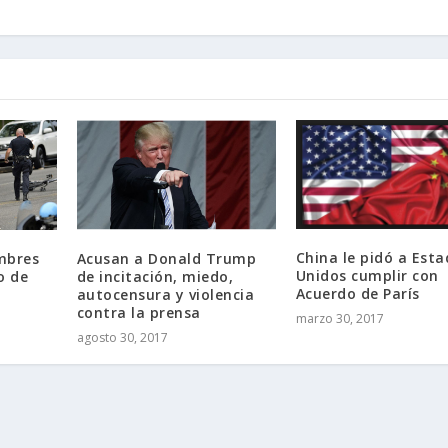
China le pidó a Est
mbres
Acusan a Donald Trump
Unidos cumplir con
o de
de incitación, miedo,
Acuerdo de París
autocensura y violencia
contra la prensa
marzo 30, 2017
agosto 30, 2017