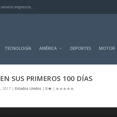
ervicio imprescin...
TECNOLOGÍA
AMÉRICA
DEPORTES
MOTOR
N SUS PRIMEROS 100 DÍAS
, 2017
|
Estados Unidos
|
0
|