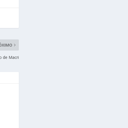
ÓXIMO
o de Macri