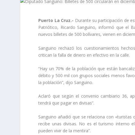
Puerto La Cruz.-
Durante su participación de e
Patriótico, Ricardo Sanguino, informó que el 
nuevos billetes de 500 bolívares, vienen en diciem
Sanguino rechazó los cuestionamientos hechos
critican la falla de dinero en efectivo en la calle.
“Hay un 70% de la población que están bancaliza
débito y 500 mil con grupos sociales menos favorec
la población”, dijo Sanguino.
Aclaró que según el convenio cambiario 36, ap
tendrá que pagar en divisas”.
Sanguino añadió que se relaciona con «turistas q
recibe unas divisas. No es el turismo interno e
pueden vivir de la mentira”.