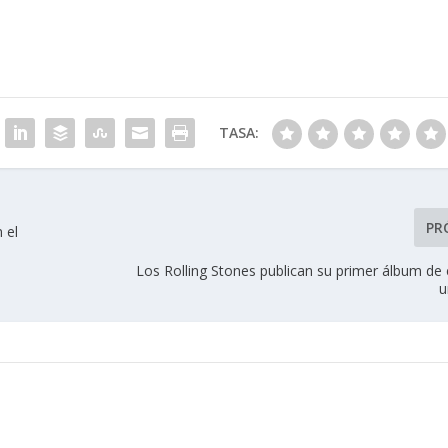
TASA:
PR
 el
Los Rolling Stones publican su primer álbum de
u