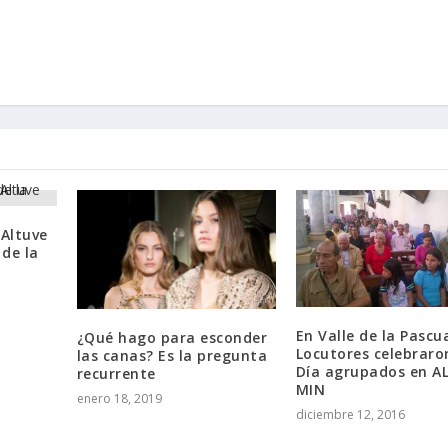
 Altuve
 de la
En Valle de la Pascu
¿Qué hago para esconder
Locutores celebraro
las canas? Es la pregunta
Día agrupados en A
recurrente
MIN
enero 18, 2019
diciembre 12, 2016