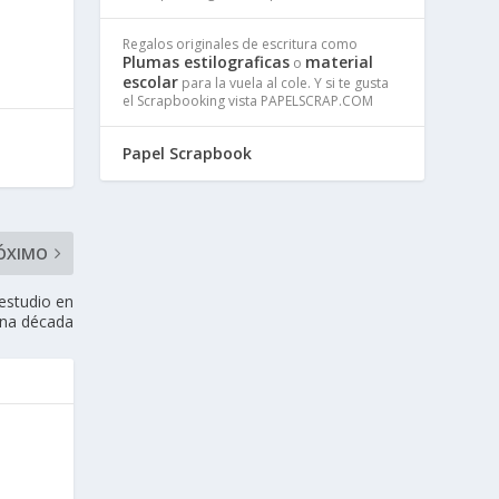
Regalos originales de escritura como
Plumas estilograficas
material
o
escolar
para la vuela al cole. Y si te gusta
el Scrapbooking vista PAPELSCRAP.COM
Papel Scrapbook
ÓXIMO
 estudio en
na década