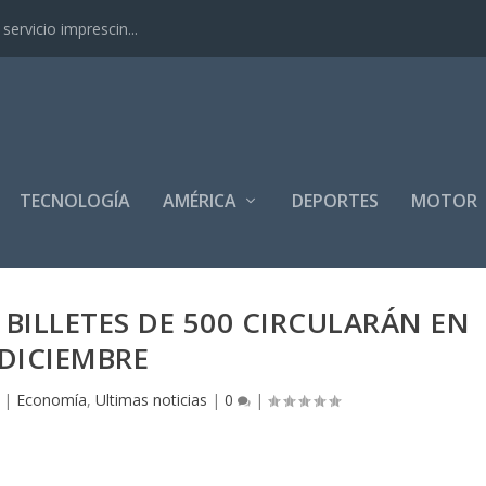
ervicio imprescin...
TECNOLOGÍA
AMÉRICA
DEPORTES
MOTOR
BILLETES DE 500 CIRCULARÁN EN
DICIEMBRE
|
Economía
,
Ultimas noticias
|
0
|