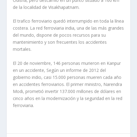
Odisha, pero descarriló en un punto situado a 160 km
de la localidad de Visakhapatnam.
El trafico ferroviario quedó interrumpido en toda la línea
costera. La red ferroviaria india, una de las más grandes
del mundo, dispone de pocos recursos para su
mantenimiento y son frecuentes los accidentes
mortales.
El 20 de noviembre, 146 personas murieron en Kanpur
en un accidente, Según un informe de 2012 del
gobierno indio, casi 15.000 personas mueren cada año
en accidentes ferroviarios. El primer ministro, Narendra
Modi, prometió invertir 137.000 millones de dólares en
cinco años en la modernización y la seguridad en la red
ferroviaria.