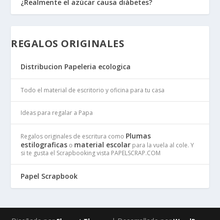
¿Realmente el azúcar causa diábetes?
REGALOS ORIGINALES
Distribucion Papeleria ecologica
Todo el material de escritorio y oficina para tu casa
Ideas para regalar a Papa
Plumas
Regalos originales de escritura como
estilograficas
material escolar
o
para la vuela al cole. Y
si te gusta el Scrapbooking vista PAPELSCRAP.COM
Papel Scrapbook