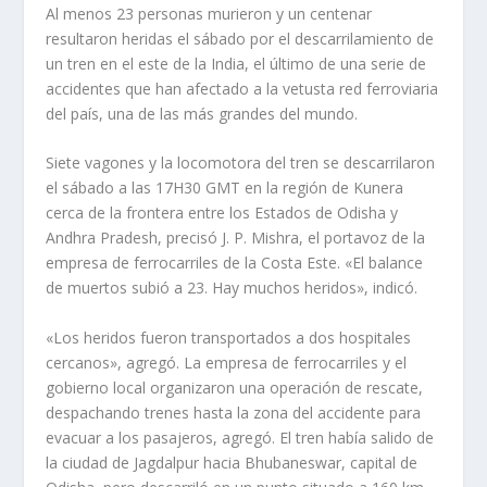
Al menos 23 personas murieron y un centenar
resultaron heridas el sábado por el descarrilamiento de
un tren en el este de la India, el último de una serie de
accidentes que han afectado a la vetusta red ferroviaria
del país, una de las más grandes del mundo.
Siete vagones y la locomotora del tren se descarrilaron
el sábado a las 17H30 GMT en la región de Kunera
cerca de la frontera entre los Estados de Odisha y
Andhra Pradesh, precisó J. P. Mishra, el portavoz de la
empresa de ferrocarriles de la Costa Este. «El balance
de muertos subió a 23. Hay muchos heridos», indicó.
«Los heridos fueron transportados a dos hospitales
cercanos», agregó. La empresa de ferrocarriles y el
gobierno local organizaron una operación de rescate,
despachando trenes hasta la zona del accidente para
evacuar a los pasajeros, agregó. El tren había salido de
la ciudad de Jagdalpur hacia Bhubaneswar, capital de