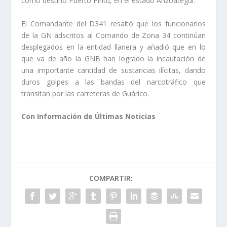
como destino Puerto Píritu, en el estado Anzoátegui.
El Comandante del D341 resaltó que los funcionarios
de la GN adscritos al Comando de Zona 34 continúan
desplegados en la entidad llanera y añadió que en lo
que va de año la GNB han logrado la incautación de
una importante cantidad de sustancias ilícitas, dando
duros golpes a las bandas del narcotráfico que
transitan por las carreteras de Guárico.
Con Información de Últimas Noticias
COMPARTIR: