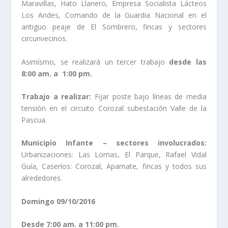
Maravillas, Hato Llanero, Empresa Socialista Lácteos
Los Andes, Comando de la Guardia Nacional en el
antiguo peaje de El Sombrero, fincas y sectores
circunvecinos.
Asimísmo, se realizará un tercer trabajo
desde las
8:00 am. a 1:00 pm.
Trabajo a realizar:
Fijar poste bajo líneas de media
tensión en el circuito Corozal subestación Valle de la
Pascua.
Municipio Infante – sectores involucrados:
Urbanizaciones: Las Lomas, El Parque, Rafael Vidal
Guía, Caseríos: Corozal, Apamate, fincas y todos sus
alrededores.
Domingo 09/10/2016
Desde 7:00 am. a 11:00 pm.