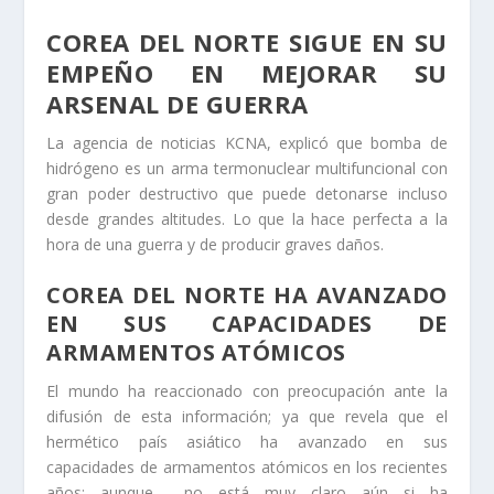
COREA DEL NORTE SIGUE EN SU
EMPEÑO EN MEJORAR SU
ARSENAL DE GUERRA
La agencia de noticias KCNA, explicó que bomba de
hidrógeno es un arma termonuclear multifuncional con
gran poder destructivo que puede detonarse incluso
desde grandes altitudes. Lo que la hace perfecta a la
hora de una guerra y de producir graves daños.
COREA DEL NORTE HA AVANZADO
EN SUS CAPACIDADES DE
ARMAMENTOS ATÓMICOS
El mundo ha reaccionado con preocupación ante la
difusión de esta información; ya que revela que el
hermético país asiático ha avanzado en sus
capacidades de armamentos atómicos en los recientes
años; aunque no está muy claro aún si ha