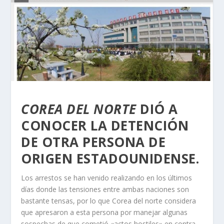
COREA DEL NORTE
DIÓ A
CONOCER LA DETENCIÓN
DE OTRA PERSONA DE
ORIGEN ESTADOUNIDENSE.
Los arrestos se han venido realizando en los últimos
días donde las tensiones entre ambas naciones son
bastante tensas, por lo que Corea del norte considera
que apresaron a esta persona por manejar algunas
sospechas de que cometió «actos hostiles» en contra