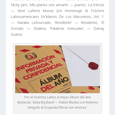
Nicky Jam, ‘Mis planes son amarte’ — Juanes, ‘La trenza’
— Mon Laferte Musas (Un Homenaje Al Folclore
Latinoamericano En’Manos De Los Macorinos, Vol. 1′
— Natalia Lafourcade, ‘Residente’ — Residente, ‘El
Dorado ‘— Shakira, ‘Palabras manuales’ — Danay
Suarez.
Por el Grammy Latino al mejor Álbum del año
destacan; ‘Salsa Big Band’ — Rubén Blades con Roberto
Delgado & Orquesta’Obras son amores ‘