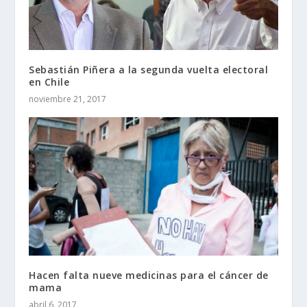
Sebastián Piñera a la segunda vuelta electoral
en Chile
noviembre 21, 2017
Hacen falta nueve medicinas para el cáncer de
mama
abril 6, 2017