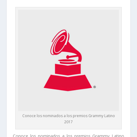
Conoce los nominados a los premios Grammy Latino
2017
Conoce los nominados a los premios Grammy Latino