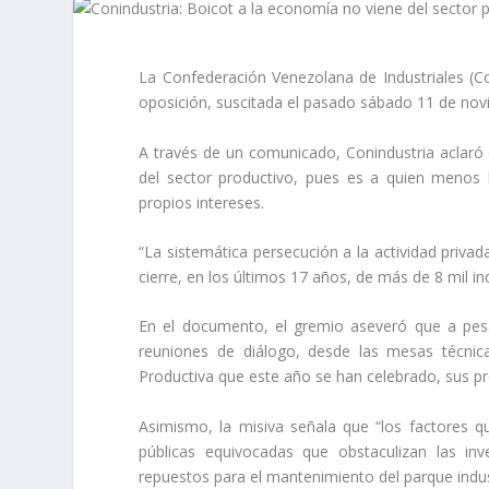
La Confederación Venezolana de Industriales (Con
oposición, suscitada el pasado sábado 11 de nov
A través de un comunicado, Conindustria aclaró 
del sector productivo, pues es a quien menos l
propios intereses.
“La sistemática persecución a la actividad privad
cierre, en los últimos 17 años, de más de 8 mil in
En el documento, el gremio aseveró que a pesa
reuniones de diálogo, desde las mesas técnic
Productiva que este año se han celebrado, sus p
Asimismo, la misiva señala que “los factores q
públicas equivocadas que obstaculizan las in
repuestos para el mantenimiento del parque indust