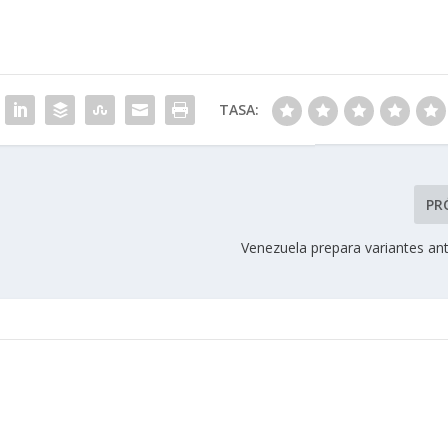
TASA:
PR
Venezuela prepara variantes an