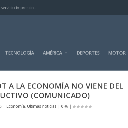
ervicio imprescin...
TECNOLOGÍA
AMÉRICA
DEPORTES
MOTOR
T A LA ECONOMÍA NO VIENE DEL
DUCTIVO (COMUNICADO)
6
|
Economía
,
Ultimas noticias
|
0
|