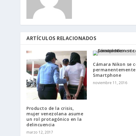
ARTÍCULOS RELACIONADOS
Cámara Nikon se c
permanentemente 
Smartphone
noviembre 11, 2016
Producto de la crisis,
mujer venezolana asume
un rol protagónico en la
delincuencia
marzo 12, 2017