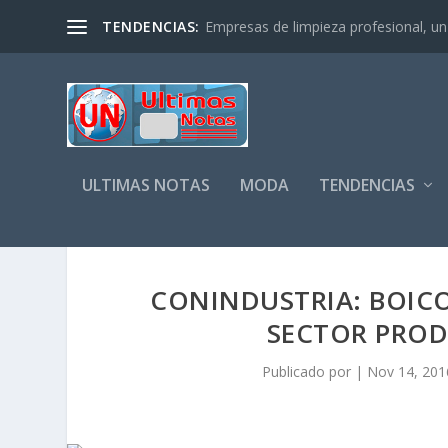
TENDENCIAS:
Empresas de limpieza profesional, un s
ULTIMAS NOTAS
MODA
TENDENCIAS
CONINDUSTRIA: BOICO
SECTOR PRO
Publicado por
|
Nov 14, 201