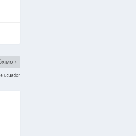
ÓXIMO
te Ecuador