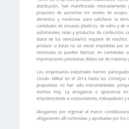
distribución, han manifestado reiteradamente
propósito de aumentar los niveles de acopio, 
alimentos y medicinas para satisfacer la de
cantidades de envases plásticos, de vidrio y de
automóviles; telas y productos de confección; ce
diaria de los venezolanos requiere de muchos 
producir si éstas no se vieran impedidas por 
Venezuela se pueden fabricar, en cantidades 
importaciones prioritarias deben ser de materias 
Los empresarios industriales hemos participad
Círculo Militar en el 2014 hasta los Consejo
propuestas no han sido instrumentadas porqu
vivimos hoy. La arrogancia o ignorancia e
empobreciendo a consumidores, trabajadores y 
Abogamos por regresar al marco constitucional
obligaciones allí contenidas y aprobadas por los