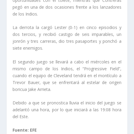
oportunidades con el tolete, mientras que Contreras
pegó en una de dos ocasiones frente a los lanzadores
de los Indios.
La derrota la cargó Lester (0-1) en cinco episodios y
dos tercios, y recibió castigo de seis imparables, un
jonrón y tres carreras, dio tres pasaportes y ponchó a
siete enemigos.
El segundo juego se llevará a cabo el miércoles en el
mismo campo de los Indios, el “Progressive Field”,
cuando el equipo de Cleveland tendrá en el montículo a
Trevor Bauer, que se enfrentará al estelar de origen
boricua Jake Arrieta.
Debido a que se pronostica lluvia el inicio del juego se
adelantó una hora, por lo que iniciará a las 19:08 hora
del Este.
Fuente: EFE