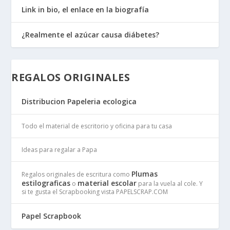
Link in bio, el enlace en la biografía
¿Realmente el azúcar causa diábetes?
REGALOS ORIGINALES
Distribucion Papeleria ecologica
Todo el material de escritorio y oficina para tu casa
Ideas para regalar a Papa
Plumas
Regalos originales de escritura como
estilograficas
material escolar
o
para la vuela al cole. Y
si te gusta el Scrapbooking vista PAPELSCRAP.COM
Papel Scrapbook