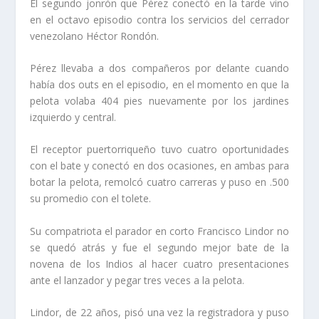
El segundo jonrón que Pérez conectó en la tarde vino
en el octavo episodio contra los servicios del cerrador
venezolano Héctor Rondón.
Pérez llevaba a dos compañeros por delante cuando
había dos outs en el episodio, en el momento en que la
pelota volaba 404 pies nuevamente por los jardines
izquierdo y central.
El receptor puertorriqueño tuvo cuatro oportunidades
con el bate y conectó en dos ocasiones, en ambas para
botar la pelota, remolcó cuatro carreras y puso en .500
su promedio con el tolete.
Su compatriota el parador en corto Francisco Lindor no
se quedó atrás y fue el segundo mejor bate de la
novena de los Indios al hacer cuatro presentaciones
ante el lanzador y pegar tres veces a la pelota.
Lindor, de 22 años, pisó una vez la registradora y puso