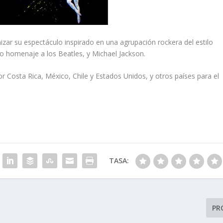
nizar su espectáculo inspirado en una agrupación rockera del estilo
o homenaje a los Beatles, y Michael Jackson.
r Costa Rica, México, Chile y Estados Unidos, y otros países para el
TASA:
PR