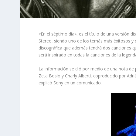
«En el séptimo día», es el título de una versión d
Stereo, siendo uno de los temás más éxitosos y q
discográfica que además tendrá dos canciones q
será inspirado en todas la canciones de la legend
La información se dió por medio de una nota de p
Zeta Bosio y Charly Alberti, coproducido por Ad
explicó Sony en un comunicado.