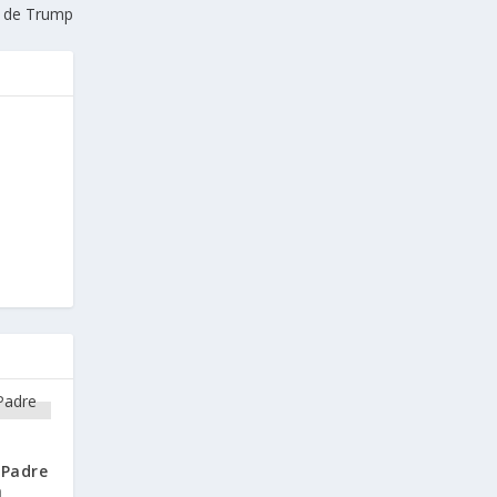
o de Trump
 Padre
a