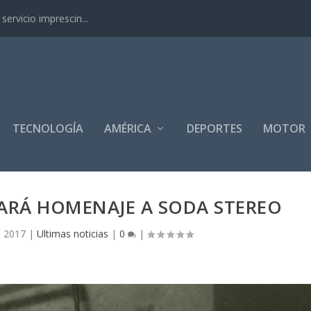
ervicio imprescin...
TECNOLOGÍA
AMÉRICA
DEPORTES
MOTOR
HARÁ HOMENAJE A SODA STEREO
, 2017
|
Ultimas noticias
|
0
|