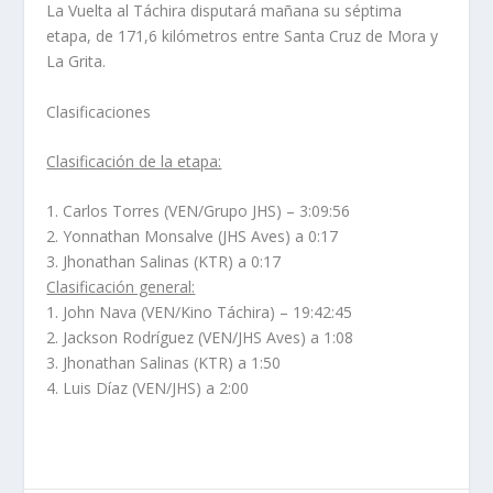
La Vuelta al Táchira disputará mañana su séptima
etapa, de 171,6 kilómetros entre Santa Cruz de Mora y
La Grita.
Clasificaciones
Clasificación de la etapa:
1. Carlos Torres (VEN/Grupo JHS) – 3:09:56
2. Yonnathan Monsalve (JHS Aves) a 0:17
3. Jhonathan Salinas (KTR) a 0:17
Clasificación general:
1. John Nava (VEN/Kino Táchira) – 19:42:45
2. Jackson Rodríguez (VEN/JHS Aves) a 1:08
3. Jhonathan Salinas (KTR) a 1:50
4. Luis Díaz (VEN/JHS) a 2:00