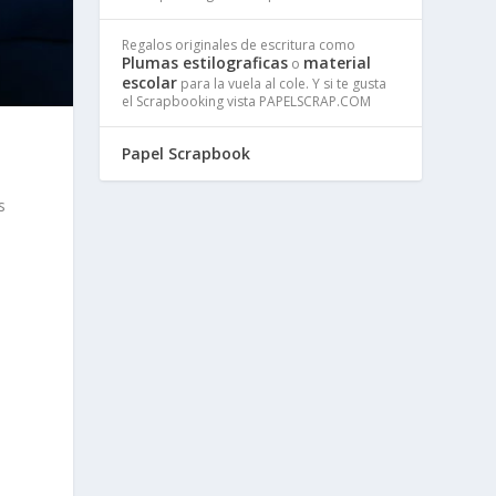
Regalos originales de escritura como
Plumas estilograficas
material
o
escolar
para la vuela al cole. Y si te gusta
el Scrapbooking vista PAPELSCRAP.COM
Papel Scrapbook
s