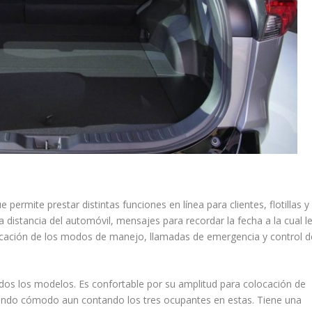
ermite prestar distintas funciones en línea para clientes, flotillas y
 a distancia del automóvil, mensajes para recordar la fecha a la cual l
ficación de los modos de manejo, llamadas de emergencia y control d
dos los modelos. Es confortable por su amplitud para colocación de
siendo cómodo aun contando los tres ocupantes en estas. Tiene una