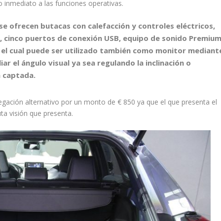
 inmediato a las funciones operativas.
se ofrecen butacas con calefacción y controles eléctricos,
, cinco puertos de conexión USB, equipo de sonido Premiu
o, el cual puede ser utilizado también como monitor mediant
ar el ángulo visual ya sea regulando la inclinación o
n captada.
gación alternativo por un monto de € 850 ya que el que presenta el
ta visión que presenta.