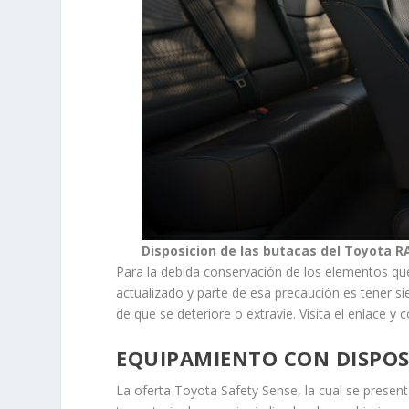
Disposicion de las butacas del Toyota R
Para la debida conservación de los elementos qu
actualizado y parte de esa precaución es tener 
de que se deteriore o extravíe. Visita el enlace 
EQUIPAMIENTO CON DISPOS
La oferta Toyota Safety Sense, la cual se present