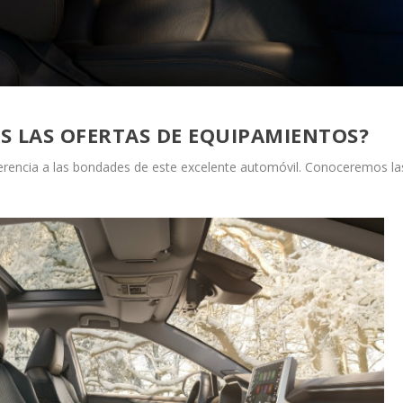
S LAS OFERTAS DE EQUIPAMIENTOS?
ferencia a las bondades de este excelente automóvil. Conoceremos la