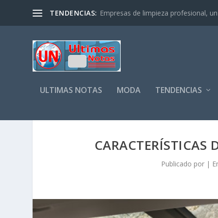
TENDENCIAS:
Empresas de limpieza profesional, un s
ULTIMAS NOTAS
MODA
TENDENCIAS
CARACTERÍSTICAS 
Publicado por
|
E