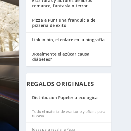
Escritoras y autores de libros
romance, fantasía o terror
Pizza a Punt una franquicia de
pizzería de éxito
Link in bio, el enlace en la biografía
¿Realmente el azúcar causa
diábetes?
REGALOS ORIGINALES
Distribucion Papeleria ecologica
Todo el material de escritorio y oficina para
tu casa
Ideas para regalar a Papa