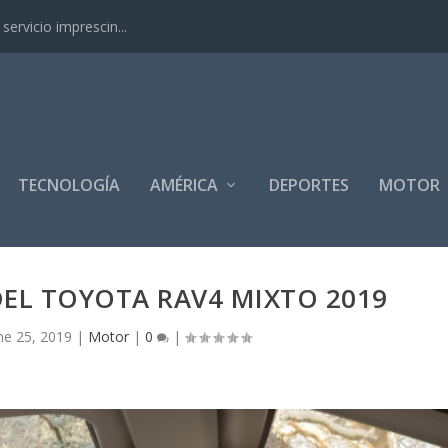
ervicio imprescin...
TECNOLOGÍA
AMÉRICA
DEPORTES
MOTOR
DEL TOYOTA RAV4 MIXTO 2019
ne 25, 2019
|
Motor
|
0
|