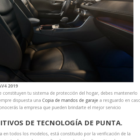
AV4 2019
e constituyen tu sistema de protección del hogar, debes mantenerlo
siempre dispuesta una
Copia de mandos de garaje
a resguardo en cas
y conocerás la empresa que pueden brindarte el mejor servicio
ITIVOS DE TECNOLOGÍA DE PUNTA.
a en todos los modelos, está constituido por la verificación de la