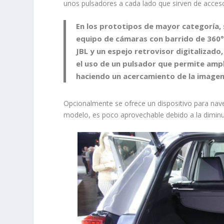
unos pulsadores a cada lado que sirven de acceso
En los prototipos de mayor categoría, 
equipo de cámaras con barrido de 360°
JBL y un espejo retrovisor digitalizad
el uso de un pulsador que permite ampli
haciendo un acercamiento de la image
Opcionalmente se ofrece un dispositivo para nave
modelo, es poco aprovechable debido a la diminu