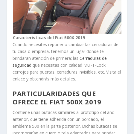
Caracteristicas del Fiat 500X 2019
Cuando necesites reponer o cambiar las cerraduras de
tu casa o empresa, tenemos un lugar donde te
brindaran atención de primera; las
Cerraduras de
seguridad
que necesitas con calidad Mul-T-Lock:
cerrojos para puertas, cerraduras invisibles, etc. Visita el
enlace y obtendrás más detalles.
PARTICULARIDADES QUE
OFRECE EL FIAT 500X 2019
Contiene unas butacas similares al prototipo del año
anterior, que tiene adherida con un bordado, el
emblema 500 en la parte posterior. Dichas butacas se
incorporarían en cuero o tela adaptados para brindar