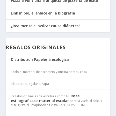
Pizza a Punt una franquicia de pizzería de éxito
Link in bio, el enlace en la biografía
¿Realmente el azúcar causa diábetes?
REGALOS ORIGINALES
Distribucion Papeleria ecologica
Todo el material de escritorio y oficina para tu casa
Ideas para regalar a Papa
Plumas
Regalos originales de escritura como
estilograficas
material escolar
o
para la vuela al cole. Y
si te gusta el Scrapbooking vista PAPELSCRAP.COM