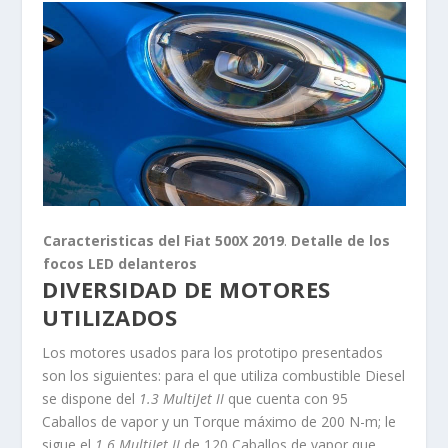
Caracteristicas del Fiat 500X 2019
.
Detalle de los
focos LED delanteros
DIVERSIDAD DE MOTORES
UTILIZADOS
Los motores usados para los prototipo presentados
son los siguientes: para el que utiliza combustible Diesel
se dispone del
1.3 MultiJet II
que cuenta con 95
Caballos de vapor y un Torque máximo de 200 N-m; le
sigue el
1.6 MultiJet II
de 120 Caballos de vapor que