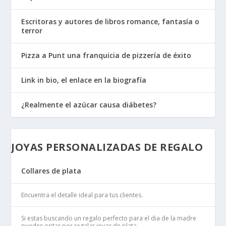
Escritoras y autores de libros romance, fantasía o
terror
Pizza a Punt una franquicia de pizzería de éxito
Link in bio, el enlace en la biografía
¿Realmente el azúcar causa diábetes?
JOYAS PERSONALIZADAS DE REGALO
Collares de plata
Encuentra el detalle ideal para tus clientes.
Si estas buscando un regalo perfecto para el dia de la madre
puedes optar por regalar joyas de plata.