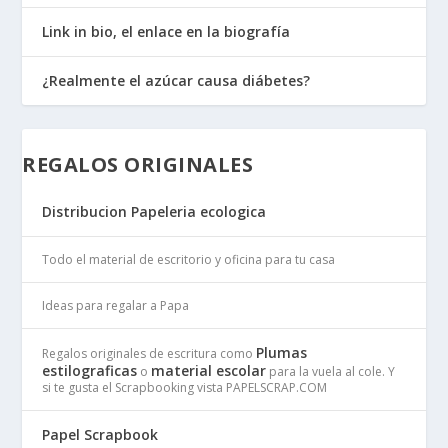
Link in bio, el enlace en la biografía
¿Realmente el azúcar causa diábetes?
REGALOS ORIGINALES
Distribucion Papeleria ecologica
Todo el material de escritorio y oficina para tu casa
Ideas para regalar a Papa
Plumas
Regalos originales de escritura como
estilograficas
material escolar
o
para la vuela al cole. Y
si te gusta el Scrapbooking vista PAPELSCRAP.COM
Papel Scrapbook