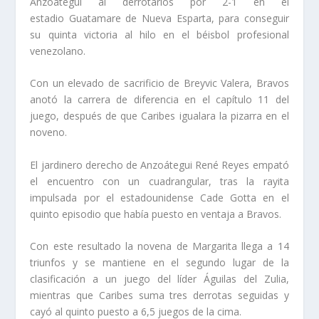
Anzoátegui al derrotarlos por 2-1 en el
estadio Guatamare de Nueva Esparta, para conseguir
su quinta victoria al hilo en el béisbol profesional
venezolano.
Con un elevado de sacrificio de Breyvic Valera, Bravos
anotó la carrera de diferencia en el capítulo 11 del
juego, después de que Caribes igualara la pizarra en el
noveno.
El jardinero derecho de Anzoátegui René Reyes empató
el encuentro con un cuadrangular, tras la rayita
impulsada por el estadounidense Cade Gotta en el
quinto episodio que había puesto en ventaja a Bravos.
Con este resultado la novena de Margarita llega a 14
triunfos y se mantiene en el segundo lugar de la
clasificación a un juego del líder Águilas del Zulia,
mientras que Caribes suma tres derrotas seguidas y
cayó al quinto puesto a 6,5 juegos de la cima.