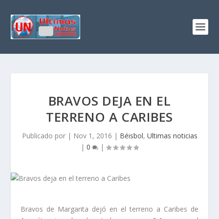
BRAVOS DEJA EN EL
TERRENO A CARIBES
Publicado por
|
Nov 1, 2016
|
Béisbol
,
Ultimas noticias
|
0
|
Bravos de Margarita dejó en el terreno a Caribes de