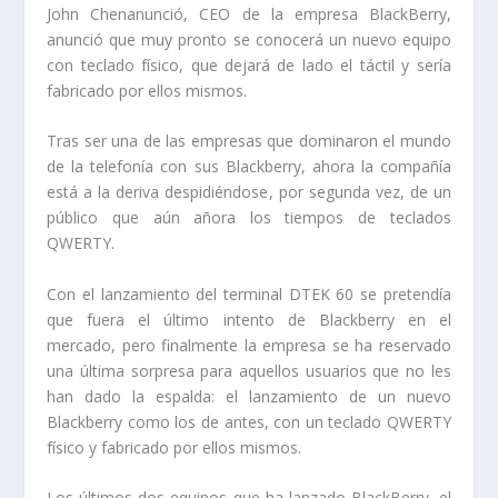
John Chenanunció, CEO de la empresa BlackBerry,
anunció que muy pronto se conocerá un nuevo equipo
con teclado físico, que dejará de lado el táctil y sería
fabricado por ellos mismos.
Tras ser una de las empresas que dominaron el mundo
de la telefonía con sus Blackberry,
ahora la compañía
está a la deriva despidiéndose
, por segunda vez, de un
público que aún añora los tiempos de teclados
QWERTY.
Con el lanzamiento del terminal DTEK 60
se pretendía
que fuera el último intento de Blackberry en el
mercado, pero finalmente la empresa se ha reservado
una última sorpresa para aquellos usuarios que no les
han dado la espalda: el lanzamiento de un nuevo
Blackberry como los de antes, con un teclado QWERTY
físico y fabricado por ellos mismos.
Los últimos dos equipos que ha lanzado BlackBerry, el