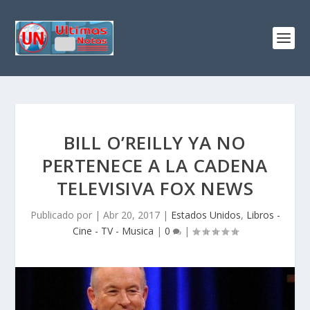
BILL O’REILLY YA NO
PERTENECE A LA CADENA
TELEVISIVA FOX NEWS
Publicado por
|
Abr 20, 2017
|
Estados Unidos
,
Libros -
Cine - TV - Musica
|
0
|