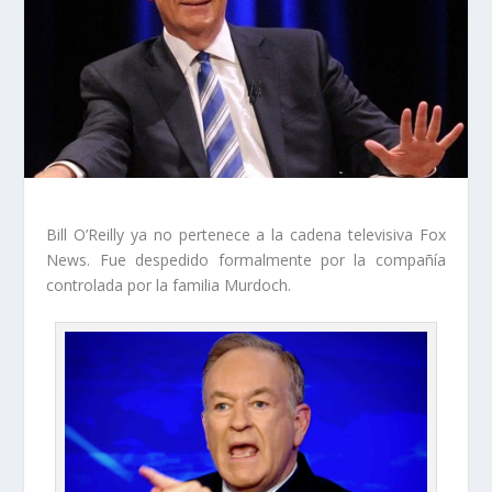
Bill O’Reilly ya no pertenece a la cadena televisiva Fox
News. Fue despedido formalmente por la compañía
controlada por la familia Murdoch.