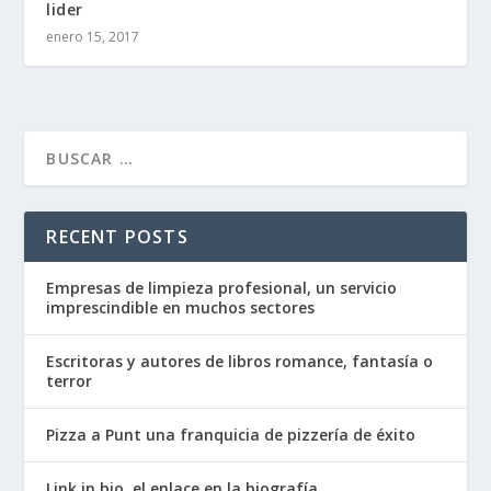
lider
enero 15, 2017
RECENT POSTS
Empresas de limpieza profesional, un servicio
imprescindible en muchos sectores
Escritoras y autores de libros romance, fantasía o
terror
Pizza a Punt una franquicia de pizzería de éxito
Link in bio, el enlace en la biografía