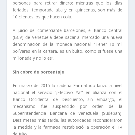
personas para retirar dinero; mientras que los días
feriados, temporada alta y en quincenas, son más de
10 clientes los que hacen cola.
A juicio del comerciante barcelonés, el Banco Central
(BCV) de Venezuela debe sacar al mercado una nueva
denominación de la moneda nacional. “Tener 10 mil
bolívares en la cartera, es un bulto, como si fuese una
millonada y no lo es”.
Sin cobro de porcentaje
En marzo de 2015 la cadena Farmatodo lanzó a nivel
nacional el servicio “¡Efectivo Ya!” en alianza con el
Banco Occidental de Descuento, sin embargo, el
mecanismo fue suspendido por orden de la
Superintendencia Bancaria de Venezuela (Sudeban).
Diez meses más tarde, las autoridades reconsideraron
la medida y la farmacia restableció la operación el 14
de julio.