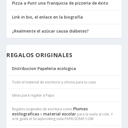
Pizza a Punt una franquicia de pizzería de éxito
Link in bio, el enlace en la biografía
¿Realmente el azúcar causa diábetes?
REGALOS ORIGINALES
Distribucion Papeleria ecologica
Todo el material de escritorio y oficina para tu casa
Ideas para regalar a Papa
Plumas
Regalos originales de escritura como
estilograficas
material escolar
o
para la vuela al cole. Y
si te gusta el Scrapbooking vista PAPELSCRAP.COM