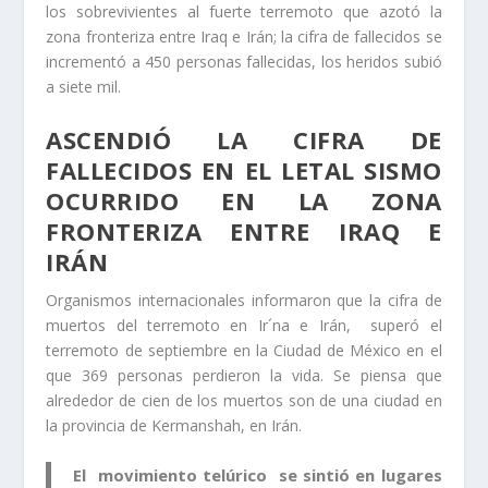
los sobrevivientes al fuerte terremoto que azotó la
zona fronteriza entre Iraq e Irán; la cifra de fallecidos se
incrementó a 450 personas fallecidas, los heridos subió
a siete mil.
ASCENDIÓ LA CIFRA DE
FALLECIDOS EN EL LETAL SISMO
OCURRIDO EN LA ZONA
FRONTERIZA ENTRE IRAQ E
IRÁN
Organismos internacionales informaron que la cifra de
muertos del terremoto en Ir´na e Irán, superó el
terremoto de septiembre en la Ciudad de México en el
que 369 personas perdieron la vida. Se piensa que
alrededor de cien de los muertos son de una ciudad en
la provincia de Kermanshah, en Irán.
El movimiento telúrico se sintió en lugares