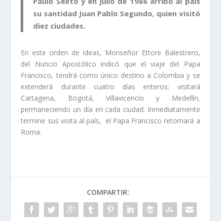
Paulo Sexto y en julio de 1986 arribó al país
su santidad Juan Pablo Segundo, quien visitó
diez ciudades.
En este orden de ideas, Monseñor Ettore Balestrero,
del Nuncio Apostólico indicó que el viaje del Papa
Francisco, tendrá como único destino a Colombia y se
extenderá durante cuatro días enteros; visitará
Cartagena, Bogotá, Villavicencio y Medellín,
permaneciendo un día en cada ciudad. Inmediatamente
termine sus visita al país, el Papa Francisco retornará a
Roma.
COMPARTIR: