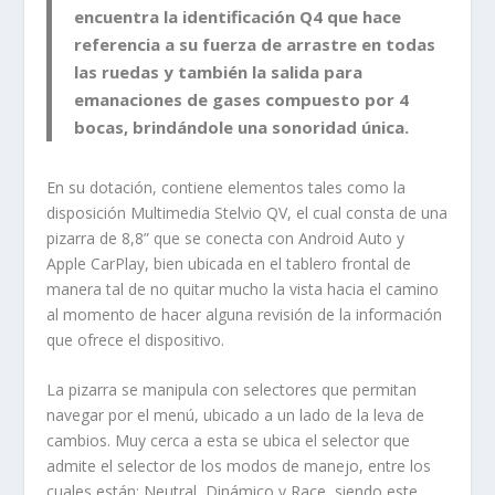
encuentra la identificación Q4 que hace
referencia a su fuerza de arrastre en todas
las ruedas y también la salida para
emanaciones de gases compuesto por 4
bocas, brindándole una sonoridad única.
En su dotación, contiene elementos tales como la
disposición Multimedia Stelvio QV, el cual consta de una
pizarra de 8,8” que se conecta con Android Auto y
Apple CarPlay, bien ubicada en el tablero frontal de
manera tal de no quitar mucho la vista hacia el camino
al momento de hacer alguna revisión de la información
que ofrece el dispositivo.
La pizarra se manipula con selectores que permitan
navegar por el menú, ubicado a un lado de la leva de
cambios. Muy cerca a esta se ubica el selector que
admite el selector de los modos de manejo, entre los
cuales están: Neutral, Dinámico y Race, siendo este