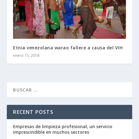
Etnia venezolana warao fallece a causa del VIH
enero 15, 2018
RECENT POSTS
Empresas de limpieza profesional, un servicio
imprescindible en muchos sectores